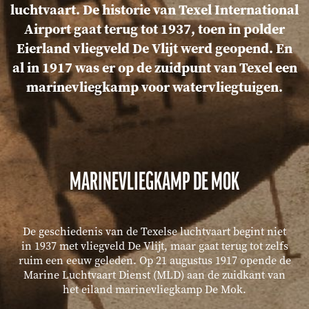
luchtvaart. De historie van Texel International
Airport gaat terug tot 1937, toen in polder
Eierland vliegveld De Vlijt werd geopend. En
al in 1917 was er op de zuidpunt van Texel een
marinevliegkamp voor watervliegtuigen.
MARINEVLIEGKAMP DE MOK
De geschiedenis van de Texelse luchtvaart begint niet
in 1937 met vliegveld De Vlijt, maar gaat terug tot zelfs
ruim een eeuw geleden. Op 21 augustus 1917 opende de
Marine Luchtvaart Dienst (MLD) aan de zuidkant van
het eiland marinevliegkamp De Mok.