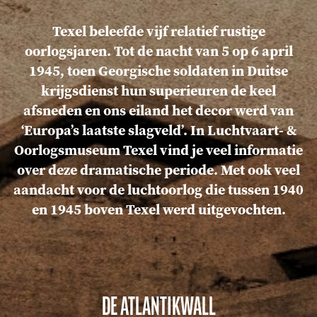
Texel beleefde vijf relatief rustige
oorlogsjaren. Tot de nacht van 5 op 6 april
1945, toen Georgische soldaten in Duitse
krijgsdienst hun superieuren de keel
afsneden en ons eiland het decor werd van
‘Europa’s laatste slagveld’. In Luchtvaart- &
Oorlogsmuseum Texel vind je veel informatie
over deze dramatische periode. Met ook veel
aandacht voor de luchtoorlog die tussen 1940
en 1945 boven Texel werd uitgevochten.
DE ATLANTIKWALL