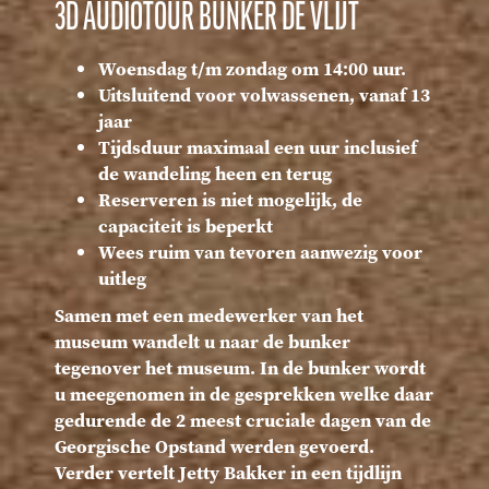
3D AUDIOTOUR BUNKER DE VLIJT
Woensdag t/m zondag om 14:00 uur.
Uitsluitend voor volwassenen, vanaf 13
jaar
Tijdsduur maximaal een uur inclusief
de wandeling heen en terug
Reserveren is niet mogelijk, de
capaciteit is beperkt
Wees ruim van tevoren aanwezig voor
uitleg
Samen met een medewerker van het
museum wandelt u naar de bunker
tegenover het museum. In de bunker wordt
u meegenomen in de gesprekken welke daar
gedurende de 2 meest cruciale dagen van de
Georgische Opstand werden gevoerd.
Verder vertelt Jetty Bakker in een tijdlijn