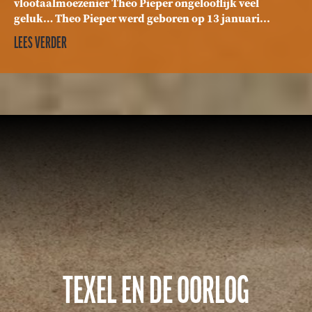
vlootaalmoezenier Theo Pieper ongelooflijk veel
geluk… Theo Pieper werd geboren op 13 januari...
LEES VERDER
TEXEL EN DE OORLOG