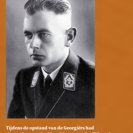
Tijdens de opstand van de Georgiërs had