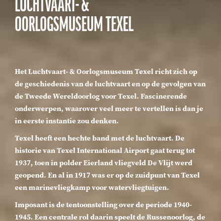
LUCHTVAART- &
OORLOGSMUSEUM TEXEL
Het Luchtvaart- & Oorlogsmuseum Texel richt zich op
de geschiedenis van de luchtvaart en op de gevolgen van
de Tweede Wereldoorlog voor Texel. Fascinerende
onderwerpen, waarover veel meer te vertellen is dan je
in eerste instantie zou denken.
Texel heeft een hechte band met de luchtvaart. De
historie van Texel International Airport gaat terug tot
1937, toen in polder Eierland vliegveld De Vlijt werd
geopend. En al in 1917 was er op de zuidpunt van Texel
een marinevliegkamp voor watervliegtuigen.
Imposant is de tentoonstelling over de periode 1940-
1945. Een centrale rol daarin speelt de Russenoorlog, de