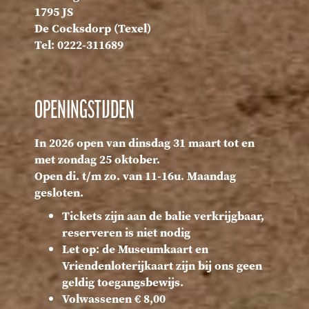
1795 JS
De Cocksdorp (Texel)
Tel: 0222-311689
OPENINGSTIJDEN
In 2026 open van dinsdag 31 maart tot en
met zondag 25 oktober.
Open di. t/m zo. van 11-16u. Maandag
gesloten.
Tickets zijn aan de balie verkrijgbaar,
reserveren is niet nodig
Let op: de Museumkaart en
Vriendenloterijkaart zijn bij ons geen
geldig toegangsbewijs.
Volwassenen € 8,00