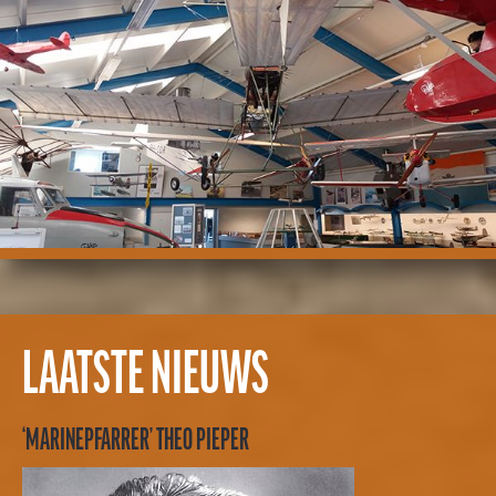
LAATSTE NIEUWS
‘MARINEPFARRER’ THEO PIEPER