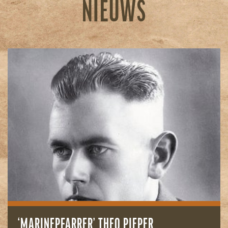
NIEUWS
‘MARINEPFARRER’ THEO PIEPER