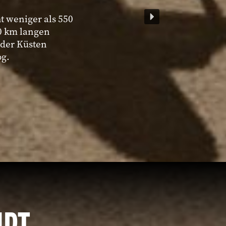
t weniger als 550
00 km langen
 der Küsten
og.