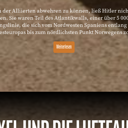
 der Alliierten abwehren zu können, ließ Hitler nich
n. Sie waren Teil des Atlantikwalls, einer über 5 0
ngslinie, die sich vom Nordwesten Spaniens entlang
steuropas bis zum nördlichsten Punkt Norwegens z
Weiterlesen