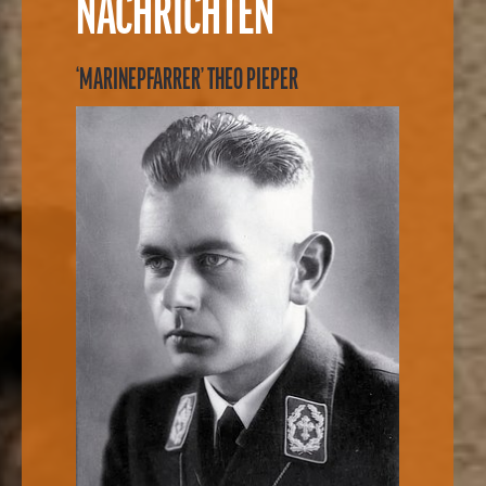
NACHRICHTEN
‘MARINEPFARRER’ THEO PIEPER