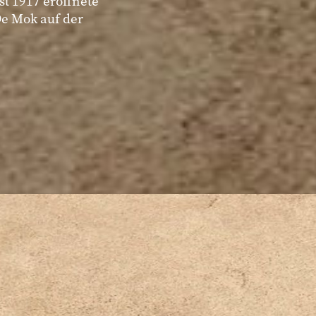
t 1917 eröffnete
e Mok auf der