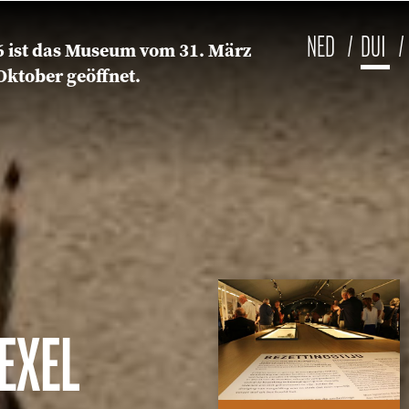
NED
DUI
6 ist das Museum vom 31. März
Oktober geöffnet.
EXEL