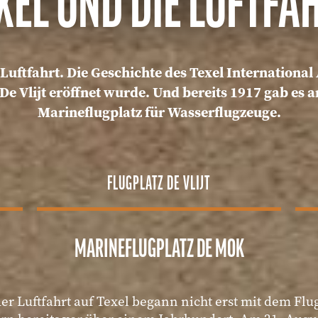
XEL UND DIE LUFTFA
Luftfahrt. Die Geschichte des Texel International
De Vlijt eröffnet wurde. Und bereits 1917 gab es a
Marineflugplatz für Wasserflugzeuge.
FLUGPLATZ DE VLIJT
MARINEFLUGPLATZ DE MOK
er Luftfahrt auf Texel begann nicht erst mit dem Flug