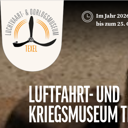
Im Jahr 202
bis zum 25. 
LUFTFAHRT- UND
KRIEGSMUSEUM T