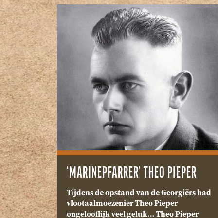
‘MARINEPFARRER’ THEO PIEPER
Tijdens de opstand van de Georgiërs had
vlootaalmoezenier Theo Pieper
ongelooflijk veel geluk… Theo Pieper