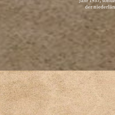
Jahr 1937, sond
der niederlä