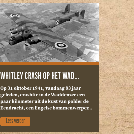
WHITLEY CRASH OP HET WAD…
Op 31 oktober 1941, vandaag 83 jaar
geleden, crashtte in de Waddenzee een
paar kilometer uit de kust van polder de
Eendracht, een Engelse bommenwerper...
Lees verder