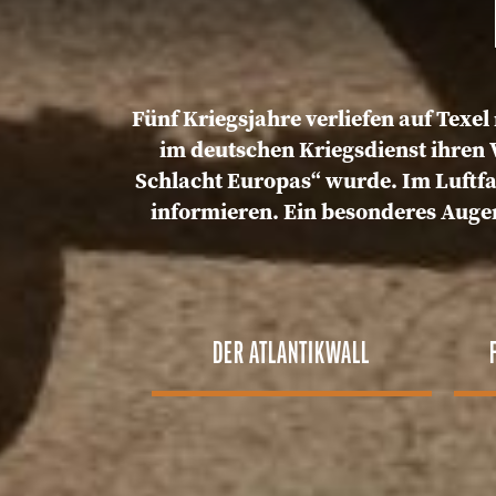
Fünf Kriegsjahre verliefen auf Texel 
im deutschen Kriegsdienst ihren 
Schlacht Europas“ wurde. Im Luftfa
informieren. Ein besonderes Augen
DER ATLANTIKWALL