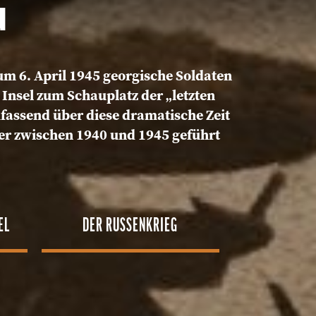
G
 zum 6. April 1945 georgische Soldaten
Insel zum Schauplatz der „letzten
fassend über diese dramatische Zeit
der zwischen 1940 und 1945 geführt
EL
DER RUSSENKRIEG