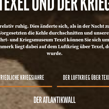
TEXEL UND DER KRIE
relativ ruhig. Dies änderte sich, als in der Nacht
Vorgesetzten die Kehle durchschnitten und unsere 
hrt- und Kriegsmuseum Texel können Sie sich um
merk liegt dabei auf dem Luftkrieg über Texel, 
wurde.
FRIEDLICHE KRIEGSJAHRE
DER LUFTKRIEG ÜBER TEX
DER ATLANTIKWALL