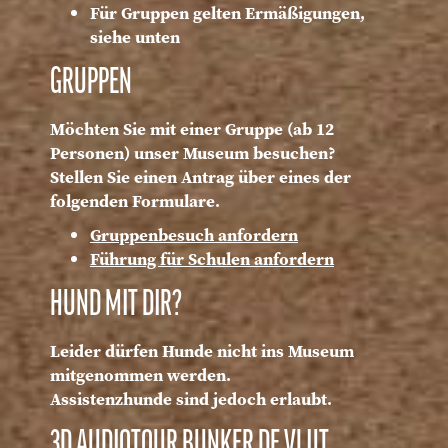
Für Gruppen gelten Ermäßigungen,
siehe unten
GRUPPEN
Möchten Sie mit einer Gruppe (ab 12
Personen) unser Museum besuchen?
Stellen Sie einen Antrag über eines der
folgenden Formulare.
Gruppenbesuch anfordern
Führung für Schulen anfordern
HUND MIT DIR?
Leider dürfen Hunde nicht ins Museum
mitgenommen werden.
Assistenzhunde sind jedoch erlaubt.
3D AUDIOTOUR BUNKER DE VLIJT