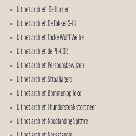
Uit het archief : De Harrier
Uit het archief: De Fokker S-13
Uit het archief: Focke Wulff Weihe
Uit het archief: de PH-COR
Uit het archief: Persoonsbewijzen
Uit het archief: Straaljagers
Uit het archief: Bommen op Texel
Uit het archief: Thundersteak stort neer
Uit het archief: Noodlanding Spitfire
Uit het archief: Neusstandje