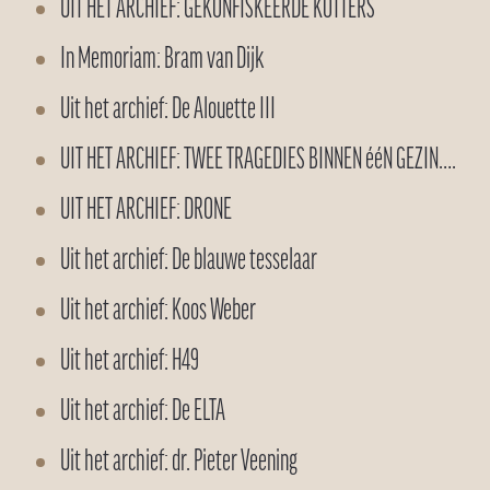
UIT HET ARCHIEF: GEKONFISKEERDE KOTTERS
In Memoriam: Bram van Dijk
Uit het archief: De Alouette III
UIT HET ARCHIEF: TWEE TRAGEDIES BINNEN ééN GEZIN….
UIT HET ARCHIEF: DRONE
Uit het archief: De blauwe tesselaar
Uit het archief: Koos Weber
Uit het archief: H49
Uit het archief: De ELTA
Uit het archief: dr. Pieter Veening