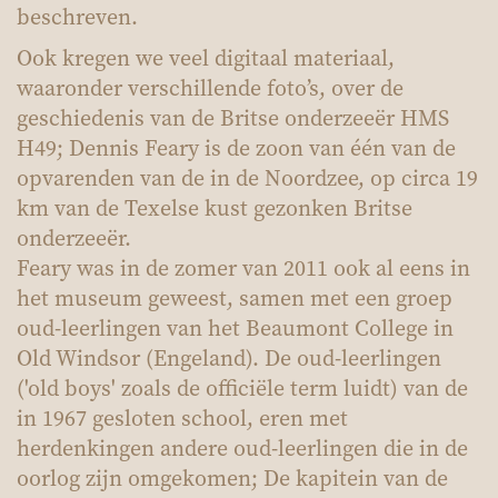
beschreven.
Ook kregen we veel digitaal materiaal,
waaronder verschillende foto’s, over de
geschiedenis van de Britse onderzeeër HMS
H49; Dennis Feary is de zoon van één van de
opvarenden van de in de Noordzee, op circa 19
km van de Texelse kust gezonken Britse
onderzeeër.
Feary was in de zomer van 2011 ook al eens in
het museum geweest, samen met een groep
oud-leerlingen van het Beaumont College in
Old Windsor (Engeland). De oud-leerlingen
('old boys' zoals de officiële term luidt) van de
in 1967 gesloten school, eren met
herdenkingen andere oud-leerlingen die in de
oorlog zijn omgekomen; De kapitein van de