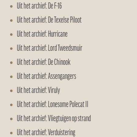
Uit het archief: De F-16
Uit het archief: De Texelse Piloot
Uit het archief: Hurricane
Uit het archief: Lord Tweedsmuir
Uit het archief: De Chinook
Uit het archief: Assengangers
Uit het archief: Viruly
Uit het archief: Lonesome Polecat II
Uit het archief: Vliegtuigen op strand
Uit het archief: Verduistering