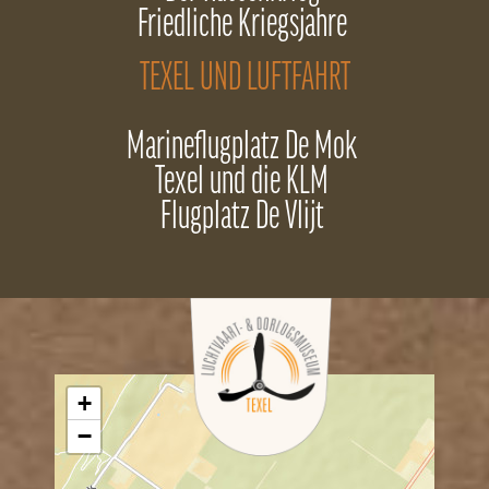
Friedliche Kriegsjahre
TEXEL UND LUFTFAHRT
Marineflugplatz De Mok
Texel und die KLM
Flugplatz De Vlijt
+
−