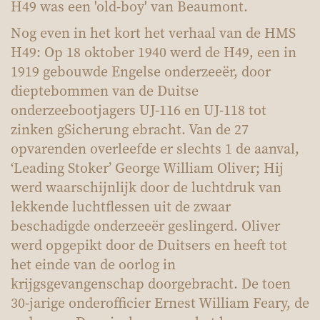
H49 was een 'old-boy' van Beaumont.
Nog even in het kort het verhaal van de HMS
H49: Op 18 oktober 1940 werd de H49, een in
1919 gebouwde Engelse onderzeeër, door
dieptebommen van de Duitse
onderzeebootjagers UJ-116 en UJ-118 tot
zinken g
Sicherung
ebracht. Van de 27
opvarenden overleefde er slechts 1 de aanval,
‘Leading Stoker’ George William Oliver; Hij
werd waarschijnlijk door de luchtdruk van
lekkende luchtflessen uit de zwaar
beschadigde onderzeeër geslingerd. Oliver
werd opgepikt door de Duitsers en heeft tot
het einde van de oorlog in
krijgsgevangenschap doorgebracht. De toen
30-jarige onderofficier Ernest William Feary, de