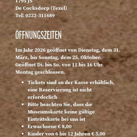
1795 JS
De Cocksdorp (Texel)
Tel: 0222-311689
ÖFFNUNGSZEITEN
Im Jahr 2026 geöffnet von Dienstag, dem 31.
März, bis Sonntag, dem 25. Oktober.
Geöffnet Di. bis So. von 11 bis 16 Uhr.
Montag geschlossen.
Tickets sind an der Kasse erhältlich,
eine Reservierung ist nicht
erforderlich
Bitte beachten Sie, dass die
Museumskarte keine gültige
Eintrittskarte bei uns ist
Erwachsene € 8,00
Kinder von 6 bis 12 Jahren € 5,00