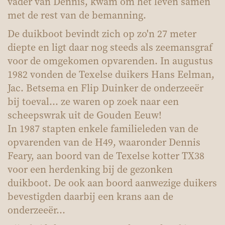
vader van Dennis, kwam om het leven samen
met de rest van de bemanning.
De duikboot bevindt zich op zo'n 27 meter
diepte en ligt daar nog steeds als zeemansgraf
voor de omgekomen opvarenden. In augustus
1982 vonden de Texelse duikers Hans Eelman,
Jac. Betsema en Flip Duinker de onderzeeër
bij toeval… ze waren op zoek naar een
scheepswrak uit de Gouden Eeuw!
In 1987 stapten enkele familieleden van de
opvarenden van de H49, waaronder Dennis
Feary, aan boord van de Texelse kotter TX38
voor een herdenking bij de gezonken
duikboot. De ook aan boord aanwezige duikers
bevestigden daarbij een krans aan de
onderzeeër…