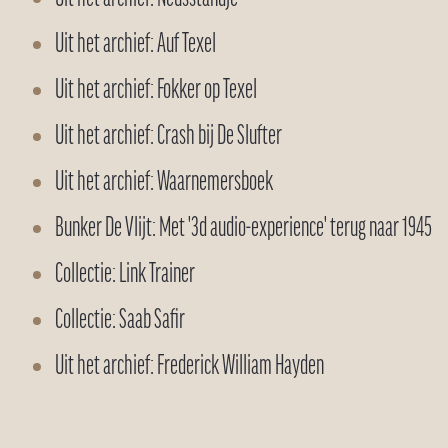
Uit het archief: Auf Texel
Uit het archief: Fokker op Texel
Uit het archief: Crash bij De Slufter
Uit het archief: Waarnemersboek
Bunker De Vlijt: Met '3d audio-experience' terug naar 1945
Collectie: Link Trainer
Collectie: Saab Safir
Uit het archief: Frederick William Hayden