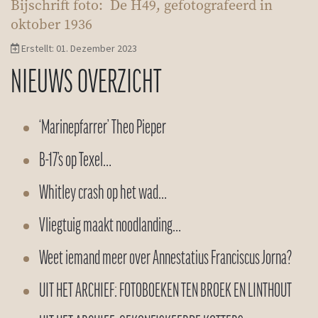
Bijschrift foto: De H49, gefotografeerd in
oktober 1936
Erstellt: 01. Dezember 2023
NIEUWS OVERZICHT
‘Marinepfarrer’ Theo Pieper
B-17’s op Texel…
Whitley crash op het wad…
Vliegtuig maakt noodlanding…
Weet iemand meer over Annestatius Franciscus Jorna?
UIT HET ARCHIEF: FOTOBOEKEN TEN BROEK EN LINTHOUT