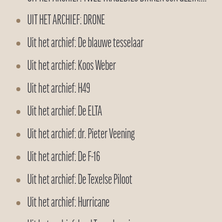
UIT HET ARCHIEF: DRONE
Uit het archief: De blauwe tesselaar
Uit het archief: Koos Weber
Uit het archief: H49
Uit het archief: De ELTA
Uit het archief: dr. Pieter Veening
Uit het archief: De F-16
Uit het archief: De Texelse Piloot
Uit het archief: Hurricane