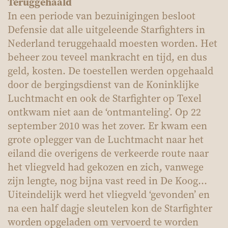
Teruggehaald
In een periode van bezuinigingen besloot
Defensie dat alle uitgeleende Starfighters in
Nederland teruggehaald moesten worden. Het
beheer zou teveel mankracht en tijd, en dus
geld, kosten. De toestellen werden opgehaald
door de bergingsdienst van de Koninklijke
Luchtmacht en ook de Starfighter op Texel
ontkwam niet aan de ‘ontmanteling’. Op 22
september 2010 was het zover. Er kwam een
grote oplegger van de Luchtmacht naar het
eiland die overigens de verkeerde route naar
het vliegveld had gekozen en zich, vanwege
zijn lengte, nog bijna vast reed in De Koog…
Uiteindelijk werd het vliegveld ‘gevonden’ en
na een half dagje sleutelen kon de Starfighter
worden opgeladen om vervoerd te worden