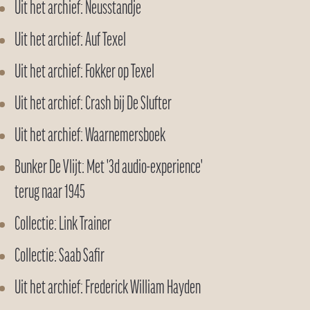
Uit het archief: Neusstandje
Uit het archief: Auf Texel
Uit het archief: Fokker op Texel
Uit het archief: Crash bij De Slufter
Uit het archief: Waarnemersboek
Bunker De Vlijt: Met '3d audio-experience'
terug naar 1945
Collectie: Link Trainer
Collectie: Saab Safir
Uit het archief: Frederick William Hayden