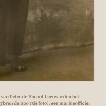
 van Peter de Hoo uit Leeuwarden het
bren de Hoo (zie foto), een marineofficier