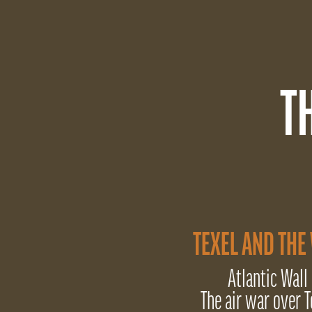
T
TEXEL AND THE
Atlantic Wall
The air war over T