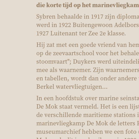
die korte tijd op het marinevliegkam
Sybren behaalde in 1917 zijn diploma
werd in 1922 Buitengewoon Adelborst,
1927 Luitenant ter Zee 2e klasse.
Hij zat met een goede vriend van hem
op de zeevaartschool voor het behal
stoomvaart"; Duykers werd uiteindelij
mee als waarnemer. Zijn waarnemers
en tabellen, wordt dan onder andere 
Berkel watervliegtuigen...
In een hoofdstuk over marine seinst
De Mok staat vermeld. Het is een lij
de verschillende maritieme stations 
marinevliegkamp De Mok de letters P
museumarchief hebben we een foto (h