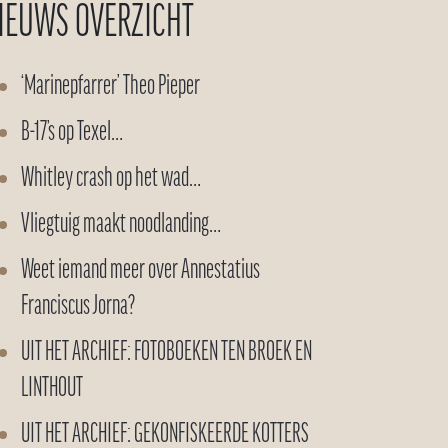
IEUWS OVERZICHT
‘Marinepfarrer’ Theo Pieper
B-17’s op Texel…
Whitley crash op het wad…
Vliegtuig maakt noodlanding…
Weet iemand meer over Annestatius
Franciscus Jorna?
UIT HET ARCHIEF: FOTOBOEKEN TEN BROEK EN
LINTHOUT
UIT HET ARCHIEF: GEKONFISKEERDE KOTTERS