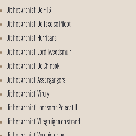
Uit het archief: De F-16
Uit het archief: De Texelse Piloot
Uit het archief: Hurricane
Uit het archief: Lord Tweedsmuir
Uit het archief: De Chinook
Uit het archief: Assengangers
Uit het archief: Viruly
Uit het archief: Lonesome Polecat II
Uit het archief: Vliegtuigen op strand