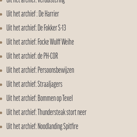
Uit het archief: Verduistering
Uit het archief : De Harrier
Uit het archief: De Fokker S-13
Uit het archief: Focke Wulff Weihe
Uit het archief: de PH-COR
Uit het archief: Persoonsbewijzen
Uit het archief: Straaljagers
Uit het archief: Bommen op Texel
Uit het archief: Thundersteak stort neer
Uit het archief: Noodlanding Spitfire