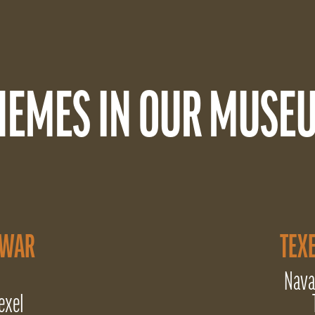
HEMES IN OUR MUSE
 WAR
TEXE
Nava
exel