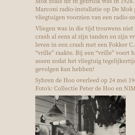
Mok zoals dit in gebruik was in 1928.
Marconi radio-installatie op De Mok 
vliegtuigen voorzien van een radio-z
Vliegen was in die tijd trouwens niet
crash al eens al zijn tanden en zijn
leven in een crash met een Fokker C.I
“vrille” raakte. Bij een “vrille” voert
assen zodat het vliegtuig tegelijkerti
gevolgen kan hebben!
Sybren de Hoo overleed op 24 mei 1
Foto’s: Collectie Peter de Hoo en N