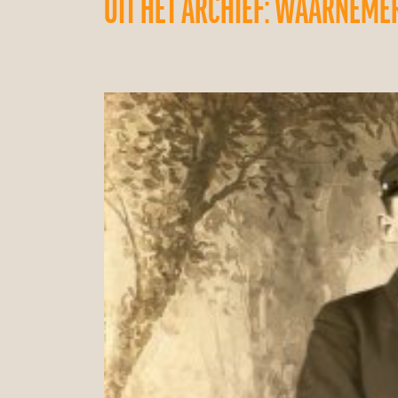
UIT HET ARCHIEF: WAARNEME