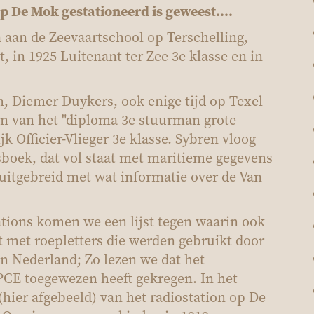
p De Mok gestationeerd is geweest....
 aan de Zeevaartschool op Terschelling,
 in 1925 Luitenant ter Zee 3e klasse en in
, Diemer Duykers, ook enige tijd op Texel
en van het "diploma 3e stuurman grote
k Officier-Vlieger 3e klasse. Sybren vloog
boek, dat vol staat met maritieme gegevens
uitgebreid met wat informatie over de Van
ations komen we een lijst tegen waarin ook
st met roepletters die werden gebruikt door
in Nederland; Zo lezen we dat het
CE toegewezen heeft gekregen. In het
ier afgebeeld) van het radiostation op De