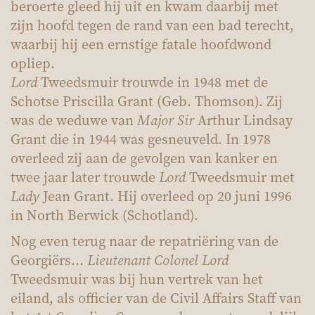
beroerte gleed hij uit en kwam daarbij met
zijn hoofd tegen de rand van een bad terecht,
waarbij hij een ernstige fatale hoofdwond
opliep.
Lord
Tweedsmuir trouwde in 1948 met de
Schotse Priscilla Grant (Geb. Thomson). Zij
was de weduwe van
Major Sir
Arthur Lindsay
Grant die in 1944 was gesneuveld. In 1978
overleed zij aan de gevolgen van kanker en
twee jaar later trouwde
Lord
Tweedsmuir met
Lady
Jean Grant. Hij overleed op 20 juni 1996
in North Berwick (Schotland).
Nog even terug naar de repatriëring van de
Georgiërs...
Lieutenant Colonel Lord
Tweedsmuir was bij hun vertrek van het
eiland, als officier van de Civil Affairs Staff van