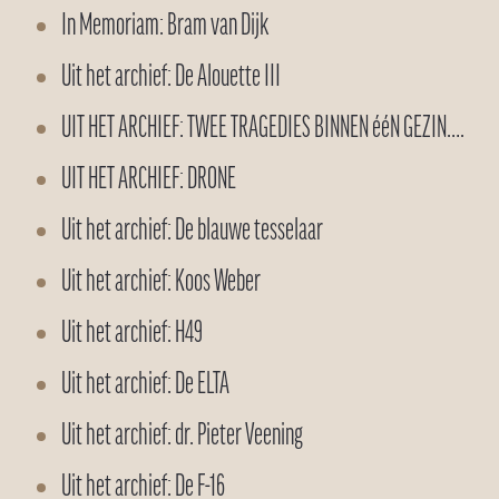
In Memoriam: Bram van Dijk
Uit het archief: De Alouette III
UIT HET ARCHIEF: TWEE TRAGEDIES BINNEN ééN GEZIN….
UIT HET ARCHIEF: DRONE
Uit het archief: De blauwe tesselaar
Uit het archief: Koos Weber
Uit het archief: H49
Uit het archief: De ELTA
Uit het archief: dr. Pieter Veening
Uit het archief: De F-16