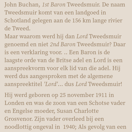
John Buchan,
1st Baron
Tweedsmuir. De naam
Tweedsmuir komt van een landgoed in
Schotland gelegen aan de 156 km lange rivier
de Tweed.
Maar waarom werd hij dan
Lord
Tweedsmuir
genoemd en niet
2nd Baron
Tweedsmuir? Daar
is een verklaring voor. .. Een Baron is de
laagste orde van de Britse adel en Lord is een
aanspreekvorm voor elk lid van die adel. Hij
werd dus aangesproken met de algemene
aanspreektitel
'Lord'
... dus
Lord
Tweedsmuir!
Hij werd geboren op 25 november 1911 in
Londen en was de zoon van een Schotse vader
en Engelse moeder, Susan Charlotte
Grosvenor. Zijn vader overleed bij een
noodlottig ongeval in 1940; Als gevolg van een