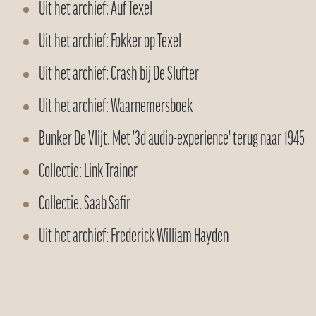
Uit het archief: Auf Texel
Uit het archief: Fokker op Texel
Uit het archief: Crash bij De Slufter
Uit het archief: Waarnemersboek
Bunker De Vlijt: Met '3d audio-experience' terug naar 1945
Collectie: Link Trainer
Collectie: Saab Safir
Uit het archief: Frederick William Hayden