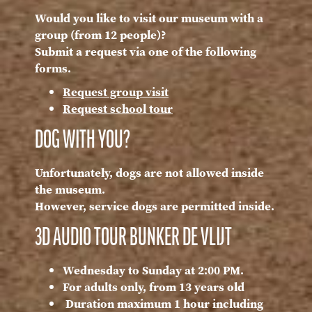
Would you like to visit our museum with a
group (from 12 people)?
Submit a request via one of the following
forms.
Request group visit
Request school tour
DOG WITH YOU?
Unfortunately, dogs are not allowed inside
the museum.
However, service dogs are permitted inside.
3D AUDIO TOUR BUNKER DE VLIJT
Wednesday to Sunday at 2:00 PM.
For adults only, from 13 years old
Duration maximum 1 hour including