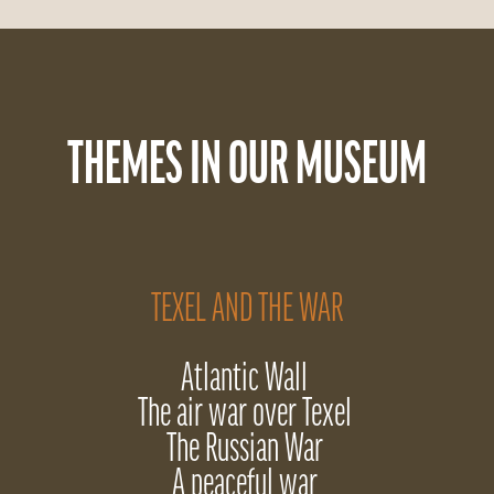
THEMES IN OUR MUSEUM
TEXEL AND THE WAR
Atlantic Wall
The air war over Texel
The Russian War
A peaceful war