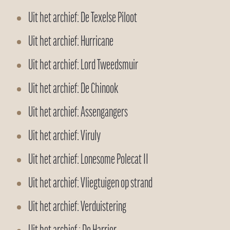
Uit het archief: De Texelse Piloot
Uit het archief: Hurricane
Uit het archief: Lord Tweedsmuir
Uit het archief: De Chinook
Uit het archief: Assengangers
Uit het archief: Viruly
Uit het archief: Lonesome Polecat II
Uit het archief: Vliegtuigen op strand
Uit het archief: Verduistering