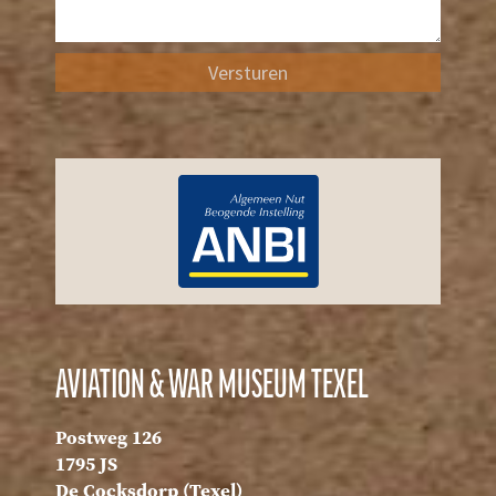
Versturen
AVIATION & WAR MUSEUM TEXEL
Postweg 126
1795 JS
De Cocksdorp (Texel)