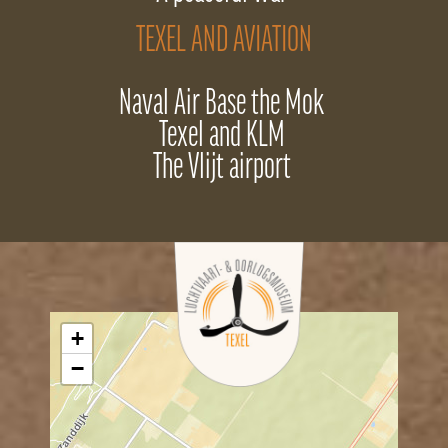
TEXEL AND AVIATION
Naval Air Base the Mok
Texel and KLM
The Vlijt airport
+
−