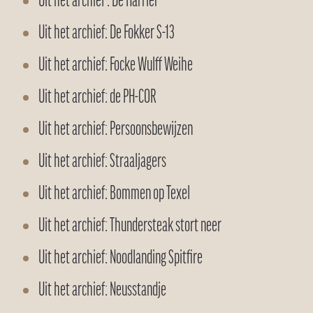
Uit het archief : De Harrier
Uit het archief: De Fokker S-13
Uit het archief: Focke Wulff Weihe
Uit het archief: de PH-COR
Uit het archief: Persoonsbewijzen
Uit het archief: Straaljagers
Uit het archief: Bommen op Texel
Uit het archief: Thundersteak stort neer
Uit het archief: Noodlanding Spitfire
Uit het archief: Neusstandje