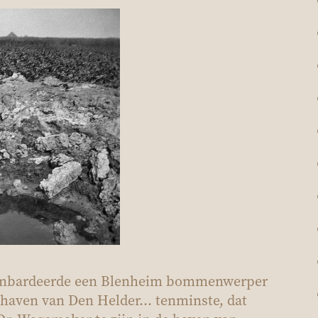
ombardeerde een
Blenheim
bommenwerper
 haven van Den Helder... tenminste, dat