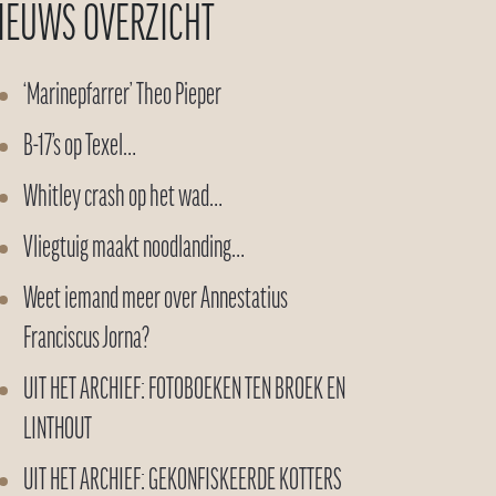
IEUWS OVERZICHT
‘Marinepfarrer’ Theo Pieper
B-17’s op Texel…
Whitley crash op het wad…
Vliegtuig maakt noodlanding…
Weet iemand meer over Annestatius
Franciscus Jorna?
UIT HET ARCHIEF: FOTOBOEKEN TEN BROEK EN
LINTHOUT
UIT HET ARCHIEF: GEKONFISKEERDE KOTTERS