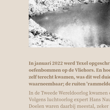
In januari 2022
werd Texel opgeschr
oefenbommen op de
Vliehors
. En ho
zelf terecht kwamen, was dit wel dui
waarneembaar; de ruiten 'rammelden 
In de Tweede Wereldoorlog kwamen 
Volgens
luchtoorlog expert
Hans Naut
Doelen waren daarbij meestal, zeker i