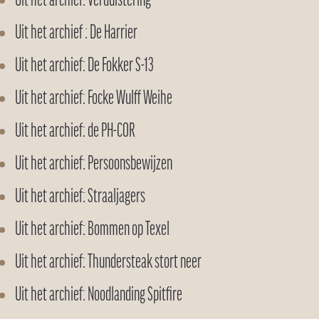
Uit het archief: Verduistering
Uit het archief : De Harrier
Uit het archief: De Fokker S-13
Uit het archief: Focke Wulff Weihe
Uit het archief: de PH-COR
Uit het archief: Persoonsbewijzen
Uit het archief: Straaljagers
Uit het archief: Bommen op Texel
Uit het archief: Thundersteak stort neer
Uit het archief: Noodlanding Spitfire