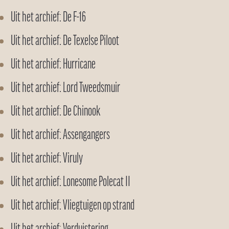
Uit het archief: De F-16
Uit het archief: De Texelse Piloot
Uit het archief: Hurricane
Uit het archief: Lord Tweedsmuir
Uit het archief: De Chinook
Uit het archief: Assengangers
Uit het archief: Viruly
Uit het archief: Lonesome Polecat II
Uit het archief: Vliegtuigen op strand