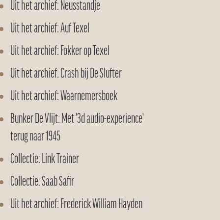
Uit het archief: Neusstandje
Uit het archief: Auf Texel
Uit het archief: Fokker op Texel
Uit het archief: Crash bij De Slufter
Uit het archief: Waarnemersboek
Bunker De Vlijt: Met '3d audio-experience'
terug naar 1945
Collectie: Link Trainer
Collectie: Saab Safir
Uit het archief: Frederick William Hayden