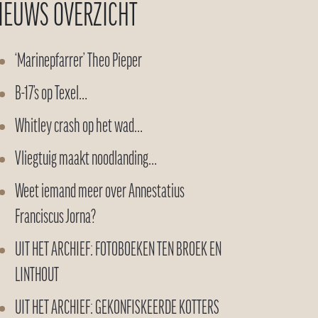
IEUWS OVERZICHT
‘Marinepfarrer’ Theo Pieper
B-17’s op Texel…
Whitley crash op het wad…
Vliegtuig maakt noodlanding…
Weet iemand meer over Annestatius
Franciscus Jorna?
UIT HET ARCHIEF: FOTOBOEKEN TEN BROEK EN
LINTHOUT
UIT HET ARCHIEF: GEKONFISKEERDE KOTTERS