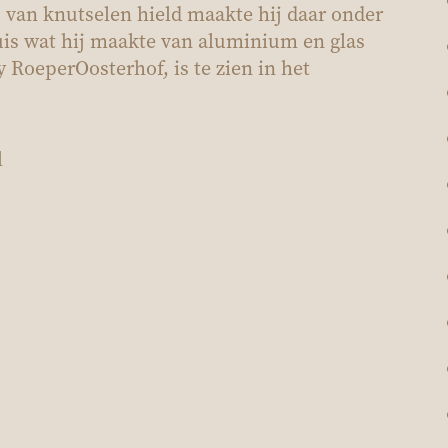
 van knutselen hield maakte hij daar onder
is wat hij maakte van aluminium en glas
y Roeper­Oosterhof, is te zien in het
l