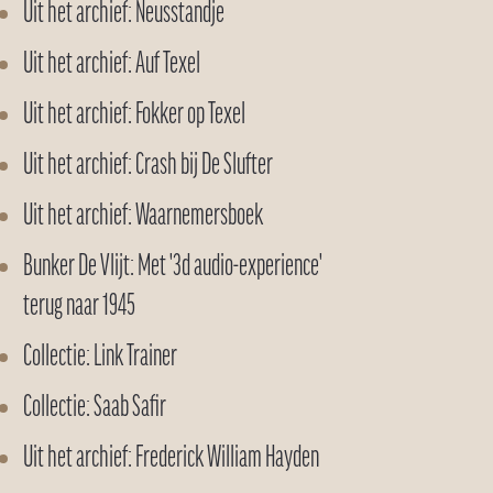
Uit het archief: Neusstandje
Uit het archief: Auf Texel
Uit het archief: Fokker op Texel
Uit het archief: Crash bij De Slufter
Uit het archief: Waarnemersboek
Bunker De Vlijt: Met '3d audio-experience'
terug naar 1945
Collectie: Link Trainer
Collectie: Saab Safir
Uit het archief: Frederick William Hayden