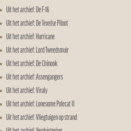
Uit het archief: De F-16
Uit het archief: De Texelse Piloot
Uit het archief: Hurricane
Uit het archief: Lord Tweedsmuir
Uit het archief: De Chinook
Uit het archief: Assengangers
Uit het archief: Viruly
Uit het archief: Lonesome Polecat II
Uit het archief: Vliegtuigen op strand