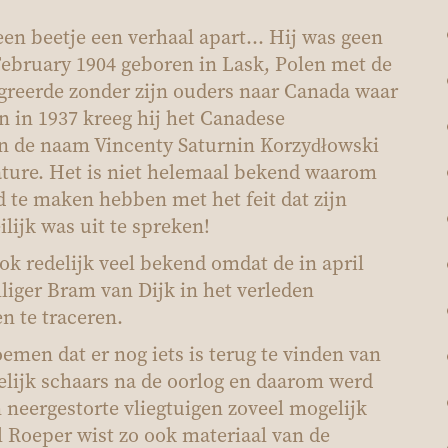
een beetje een verhaal apart… Hij was geen
ebruary 1904 geboren in Lask, Polen met de
greerde zonder zijn ouders naar Canada waar
 in 1937 kreeg hij het Canadese
en de naam Vincenty Saturnin Korzydłowski
Sature. Het is niet helemaal bekend waarom
ld te maken hebben met het feit dat zijn
ijk was uit te spreken!
k redelijk veel bekend omdat de in april
liger Bram van Dijk in het verleden
n te traceren.
oemen dat er nog iets is terug te vinden van
elijk schaars na de oorlog en daarom werd
neergestorte vliegtuigen zoveel mogelijk
l Roeper wist zo ook materiaal van de