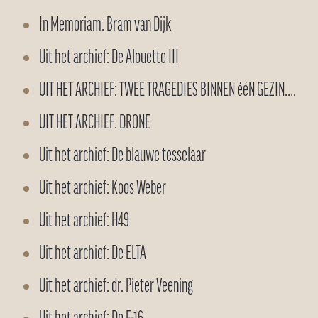
In Memoriam: Bram van Dijk
Uit het archief: De Alouette III
UIT HET ARCHIEF: TWEE TRAGEDIES BINNEN ééN GEZIN….
UIT HET ARCHIEF: DRONE
Uit het archief: De blauwe tesselaar
Uit het archief: Koos Weber
Uit het archief: H49
Uit het archief: De ELTA
Uit het archief: dr. Pieter Veening