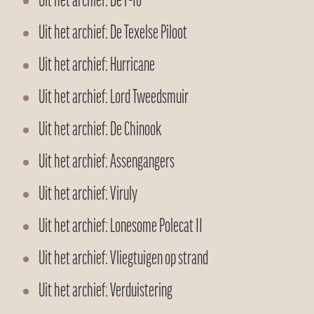
Uit het archief: De F-16
Uit het archief: De Texelse Piloot
Uit het archief: Hurricane
Uit het archief: Lord Tweedsmuir
Uit het archief: De Chinook
Uit het archief: Assengangers
Uit het archief: Viruly
Uit het archief: Lonesome Polecat II
Uit het archief: Vliegtuigen op strand
Uit het archief: Verduistering