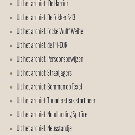
Uit het archief : De Harrier
Uit het archief: De Fokker S-13
Uit het archief: Focke Wulff Weihe
Uit het archief: de PH-COR
Uit het archief: Persoonsbewijzen
Uit het archief: Straaljagers
Uit het archief: Bommen op Texel
Uit het archief: Thundersteak stort neer
Uit het archief: Noodlanding Spitfire
Uit het archief: Neusstandje