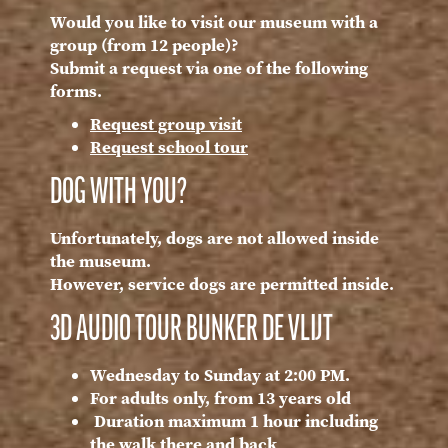
Would you like to visit our museum with a
group (from 12 people)?
Submit a request via one of the following
forms.
Request group visit
Request school tour
DOG WITH YOU?
Unfortunately, dogs are not allowed inside
the museum.
However, service dogs are permitted inside.
3D AUDIO TOUR BUNKER DE VLIJT
Wednesday to Sunday at 2:00 PM.
For adults only, from 13 years old
Duration maximum 1 hour including
the walk there and back