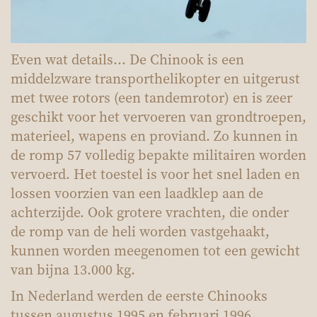
Even wat details… De Chinook is een
middelzware transporthelikopter en uitgerust
met twee rotors (een tandemrotor) en is zeer
geschikt voor het vervoeren van grondtroepen,
materieel, wapens en proviand. Zo kunnen in
de romp 57 volledig bepakte militairen worden
vervoerd. Het toestel is voor het snel laden en
lossen voorzien van een laadklep aan de
achterzijde. Ook grotere vrachten, die onder
de romp van de heli worden vastgehaakt,
kunnen worden meegenomen tot een gewicht
van bijna 13.000 kg.
In Nederland werden de eerste Chinooks
tussen augustus 1995 en februari 1996