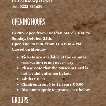
De Cocksdorp (Texel)
Tel: 0222-311689
OPENING HOURS
In 2025 open from Tuesday, March 31st, to
Sunday, October 25th.
Open Tue. to Sun. from 11 AM to 4 PM.
Closed on Monday.
Tickets are available at the counter,
reservation is not necessary
Please note that the Museum Card is
not a valid entrance ticket.
Adults € 8.00
Children from 6 to 12 years € 5.00
Discounts apply to groups, see below
GROUPS