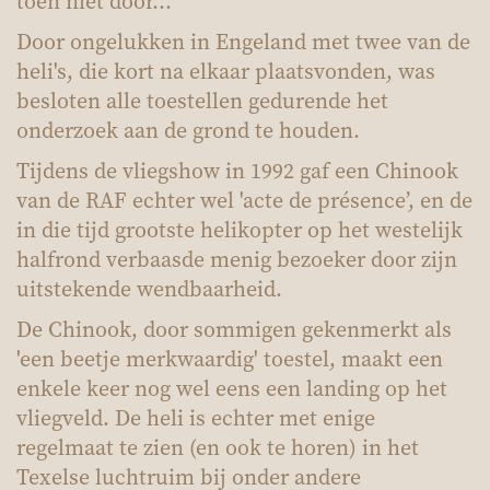
toen niet door...
Door ongelukken in Engeland met twee van de
heli's, die kort na elkaar plaatsvonden, was
besloten alle toestellen gedurende het
onderzoek aan de grond te houden.
Tijdens de vliegshow in 1992 gaf een Chinook
van de RAF echter wel 'acte de présence’, en de
in die tijd grootste helikopter op het westelijk
halfrond verbaasde menig bezoeker door zijn
uitstekende wendbaarheid.
De Chinook, door sommigen gekenmerkt als
'een beetje merkwaardig' toestel, maakt een
enkele keer nog wel eens een landing op het
vliegveld. De heli is echter met enige
regelmaat te zien (en ook te horen) in het
Texelse luchtruim bij onder andere