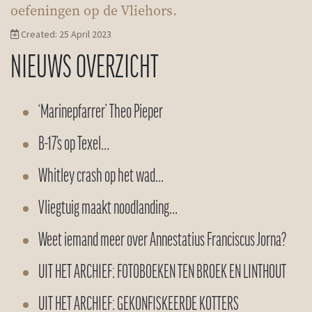
oefeningen op de Vliehors.
Created: 25 April 2023
NIEUWS OVERZICHT
‘Marinepfarrer’ Theo Pieper
B-17’s op Texel…
Whitley crash op het wad…
Vliegtuig maakt noodlanding…
Weet iemand meer over Annestatius Franciscus Jorna?
UIT HET ARCHIEF: FOTOBOEKEN TEN BROEK EN LINTHOUT
UIT HET ARCHIEF: GEKONFISKEERDE KOTTERS