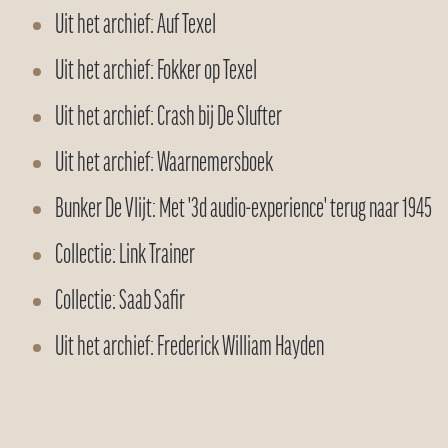
Uit het archief: Auf Texel
Uit het archief: Fokker op Texel
Uit het archief: Crash bij De Slufter
Uit het archief: Waarnemersboek
Bunker De Vlijt: Met '3d audio-experience' terug naar 1945
Collectie: Link Trainer
Collectie: Saab Safir
Uit het archief: Frederick William Hayden