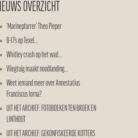
IEUWS OVERZICHT
‘Marinepfarrer’ Theo Pieper
B-17’s op Texel…
Whitley crash op het wad…
Vliegtuig maakt noodlanding…
Weet iemand meer over Annestatius
Franciscus Jorna?
UIT HET ARCHIEF: FOTOBOEKEN TEN BROEK EN
LINTHOUT
UIT HET ARCHIEF: GEKONFISKEERDE KOTTERS