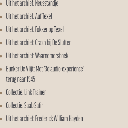
Uit het archief: Neusstandje
Uit het archief: Auf Texel
Uit het archief: Fokker op Texel
Uit het archief: Crash bij De Slufter
Uit het archief: Waarnemersboek
Bunker De Vlijt: Met '3d audio-experience'
terug naar 1945
Collectie: Link Trainer
Collectie: Saab Safir
Uit het archief: Frederick William Hayden