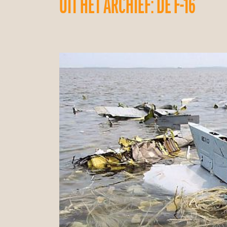
UIT HET ARCHIEF: DE F-16