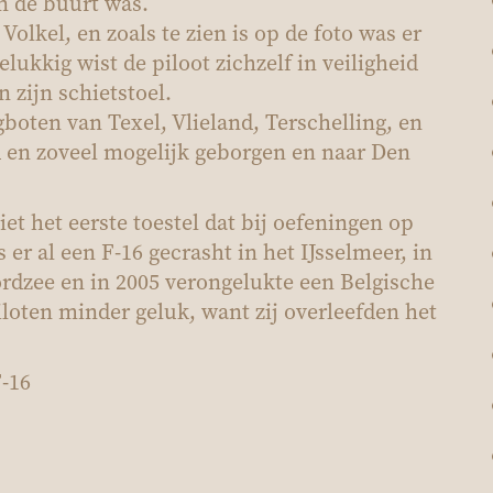
in de buurt was.
olkel, en zoals te zien is op de foto was er
elukkig wist de piloot zichzelf in veiligheid
 zijn schietstoel.
oten van Texel, Vlieland, Terschelling, en
 en zoveel mogelijk geborgen en naar Den
et het eerste toestel dat bij oefeningen op
 er al een F-16 gecrasht in het IJsselmeer, in
rdzee en in 2005 verongelukte een Belgische
iloten minder geluk, want zij overleefden het
F-16