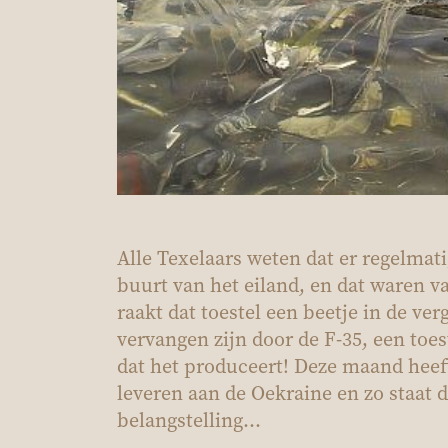
Alle Texelaars weten dat er regelmati
buurt van het eiland, en dat waren v
raakt dat toestel een beetje in de ve
vervangen zijn door de F-35, een toes
dat het produceert! Deze maand heeft
leveren aan de Oekraine en zo staat 
belangstelling...