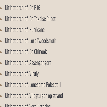
Uit het archief: De F-16
Uit het archief: De Texelse Piloot
Uit het archief: Hurricane
Uit het archief: Lord Tweedsmuir
Uit het archief: De Chinook
Uit het archief: Assengangers
Uit het archief: Viruly
Uit het archief: Lonesome Polecat II
Uit het archief: Vliegtuigen op strand