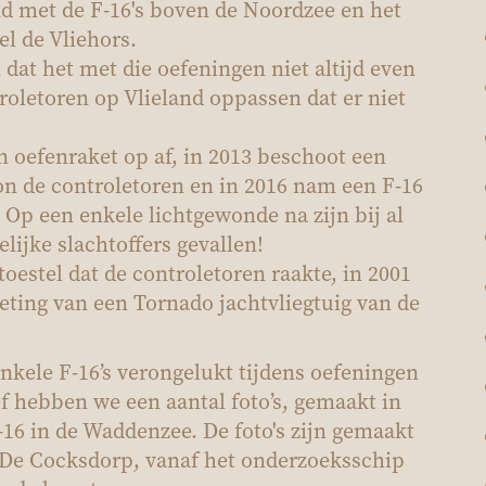
nd met de F-16's boven de Noordzee en het
el de Vliehors.
 dat het met die oefeningen niet altijd even
roletoren op Vlieland oppassen dat er niet
n oefenraket op af, in 2013 beschoot een
n de controletoren en in 2016 nam een F-16
. Op een enkele lichtgewonde na zijn bij al
lijke slachtoffers gevallen!
toestel dat de controletoren raakte, in 2001
eting van een Tornado jachtvliegtuig van de
enkele F-16’s verongelukt tijdens oefeningen
f hebben we een aantal foto’s, gemaakt in
-16 in de Waddenzee. De foto's zijn gemaakt
n De Cocksdorp, vanaf het onderzoeksschip