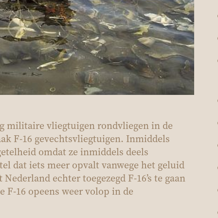
g militaire vliegtuigen rondvliegen in de
aak F-16 gevechtsvliegtuigen. Inmiddels
rgetelheid omdat ze inmiddels deels
tel dat iets meer opvalt vanwege het geluid
 Nederland echter toegezegd F-16’s te gaan
de F-16 opeens weer volop in de