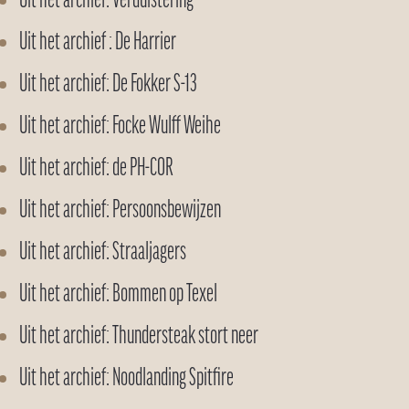
Uit het archief: Verduistering
Uit het archief : De Harrier
Uit het archief: De Fokker S-13
Uit het archief: Focke Wulff Weihe
Uit het archief: de PH-COR
Uit het archief: Persoonsbewijzen
Uit het archief: Straaljagers
Uit het archief: Bommen op Texel
Uit het archief: Thundersteak stort neer
Uit het archief: Noodlanding Spitfire