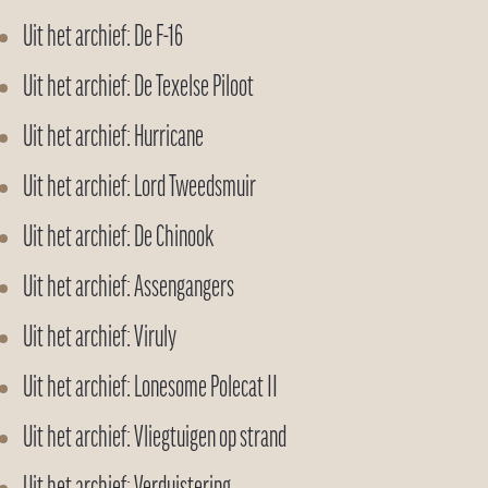
Uit het archief: De F-16
Uit het archief: De Texelse Piloot
Uit het archief: Hurricane
Uit het archief: Lord Tweedsmuir
Uit het archief: De Chinook
Uit het archief: Assengangers
Uit het archief: Viruly
Uit het archief: Lonesome Polecat II
Uit het archief: Vliegtuigen op strand