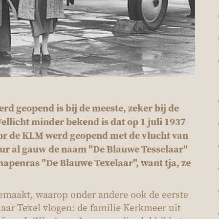
erd geopend is bij de meeste, zeker bij de
llicht minder bekend is dat op 1 juli 1937
door de KLM werd geopend met de vlucht van
eur al gauw de naam "De Blauwe Tesselaar"
chapenras "De Blauwe Texelaar", want tja, ze
s gemaakt, waarop onder andere ook de eerste
naar Texel vlogen: de familie Kerkmeer uit