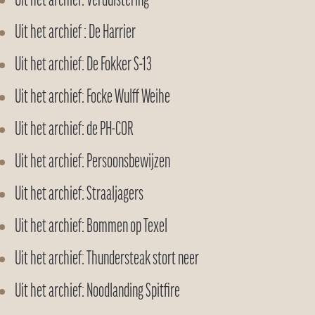
Uit het archief: Verduistering
Uit het archief : De Harrier
Uit het archief: De Fokker S-13
Uit het archief: Focke Wulff Weihe
Uit het archief: de PH-COR
Uit het archief: Persoonsbewijzen
Uit het archief: Straaljagers
Uit het archief: Bommen op Texel
Uit het archief: Thundersteak stort neer
Uit het archief: Noodlanding Spitfire