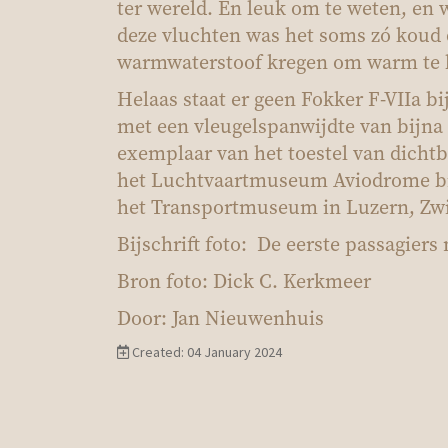
ter wereld. En leuk om te weten, en w
deze vluchten was het soms zó koud 
warmwaterstoof kregen om warm te b
Helaas staat er geen Fokker F-VIIa bi
met een vleugelspanwijdte van bijna
exemplaar van het toestel van dichtb
het Luchtvaartmuseum Aviodrome bij 
het Transportmuseum in Luzern, Zwi
Bijschrift foto: De eerste passagiers 
Bron foto: Dick C. Kerkmeer
Door: Jan Nieuwenhuis
Created: 04 January 2024