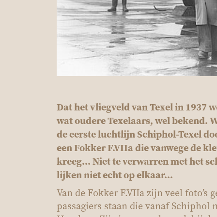
Dat het vliegveld van Texel in 1937 w
wat oudere Texelaars, wel bekend. We
de eerste luchtlijn Schiphol-Texel 
een Fokker F.VIIa die vanwege de kl
kreeg... Niet te verwarren met het s
lijken niet echt op elkaar...
Van de Fokker F.VIIa zijn veel foto’
passagiers staan die vanaf Schiphol 