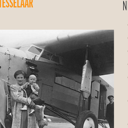
 TESSELAAR
N