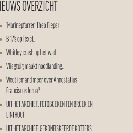
IEUWS OVERZICHT
‘Marinepfarrer’ Theo Pieper
B-17’s op Texel…
Whitley crash op het wad…
Vliegtuig maakt noodlanding…
Weet iemand meer over Annestatius
Franciscus Jorna?
UIT HET ARCHIEF: FOTOBOEKEN TEN BROEK EN
LINTHOUT
UIT HET ARCHIEF: GEKONFISKEERDE KOTTERS