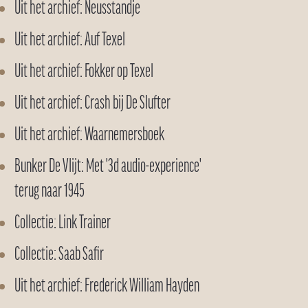
Uit het archief: Neusstandje
Uit het archief: Auf Texel
Uit het archief: Fokker op Texel
Uit het archief: Crash bij De Slufter
Uit het archief: Waarnemersboek
Bunker De Vlijt: Met '3d audio-experience'
terug naar 1945
Collectie: Link Trainer
Collectie: Saab Safir
Uit het archief: Frederick William Hayden