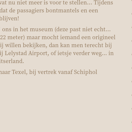
at nu niet meer is voor te stellen… Tijdens
dat de passagiers bontmantels en een
lijven!
j ons in het museum (deze past niet echt...
 22 meter) maar mocht iemand een origineel
ij willen bekijken, dan kan men terecht bij
Lelystad Airport, of ietsje verder weg… in
tserland.
naar Texel, bij vertrek vanaf Schiphol