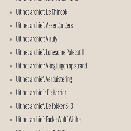
Uit het archief: De Chinook
Uit het archief: Assengangers
Uit het archief: Viruly
Uit het archief: Lonesome Polecat II
Uit het archief: Vliegtuigen op strand
Uit het archief: Verduistering
Uit het archief : De Harrier
Uit het archief: De Fokker S-13
Uit het archief: Focke Wulff Weihe