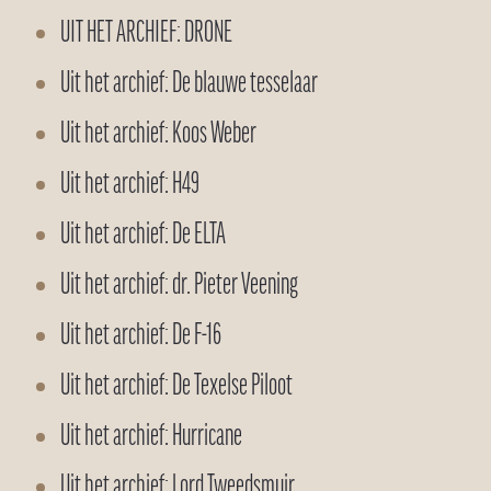
UIT HET ARCHIEF: DRONE
Uit het archief: De blauwe tesselaar
Uit het archief: Koos Weber
Uit het archief: H49
Uit het archief: De ELTA
Uit het archief: dr. Pieter Veening
Uit het archief: De F-16
Uit het archief: De Texelse Piloot
Uit het archief: Hurricane
Uit het archief: Lord Tweedsmuir