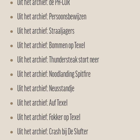
Uit het archief: de PH-COR
Uit het archief: Persoonsbewijzen
Uit het archief: Straaljagers
Uit het archief: Bommen op Texel
Uit het archief: Thundersteak stort neer
Uit het archief: Noodlanding Spitfire
Uit het archief: Neusstandje
Uit het archief: Auf Texel
Uit het archief: Fokker op Texel
Uit het archief: Crash bij De Slufter