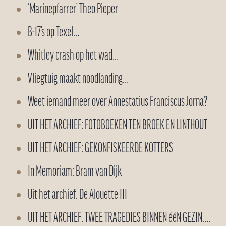
‘Marinepfarrer’ Theo Pieper
B-17’s op Texel…
Whitley crash op het wad…
Vliegtuig maakt noodlanding…
Weet iemand meer over Annestatius Franciscus Jorna?
UIT HET ARCHIEF: FOTOBOEKEN TEN BROEK EN LINTHOUT
UIT HET ARCHIEF: GEKONFISKEERDE KOTTERS
In Memoriam: Bram van Dijk
Uit het archief: De Alouette III
UIT HET ARCHIEF: TWEE TRAGEDIES BINNEN ééN GEZIN….