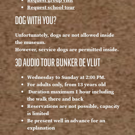
Request group visit
Request school tour
DOG WITH YOU?
Unfortunately, dogs are not allowed inside
the museum.
However, service dogs are permitted inside.
3D AUDIO TOUR BUNKER DE VLIJT
Wednesday to Sunday at 2:00 PM.
For adults only, from 13 years old
Duration maximum 1 hour including
the walk there and back
Reservations are not possible, capacity
is limited
Be present well in advance for an
explanation