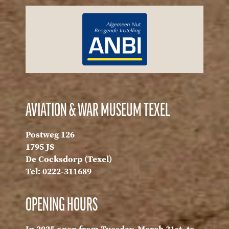
AVIATION & WAR MUSEUM TEXEL
Postweg 126
1795 JS
De Cocksdorp (Texel)
Tel: 0222-311689
OPENING HOURS