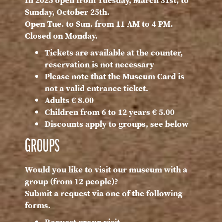
In 2025 open from Tuesday, March 31st, to
Sunday, October 25th.
Open Tue. to Sun. from 11 AM to 4 PM.
Closed on Monday.
Tickets are available at the counter,
reservation is not necessary
Please note that the Museum Card is
not a valid entrance ticket.
Adults € 8.00
Children from 6 to 12 years € 5.00
Discounts apply to groups, see below
GROUPS
Would you like to visit our museum with a
group (from 12 people)?
Submit a request via one of the following
forms.