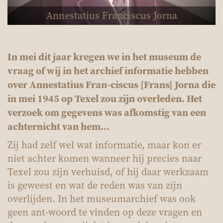
Annestatius Franciscus Jorna
In mei dit jaar kregen we in het museum de
vraag of wij in het archief informatie hebben
over Annestatius Fran-ciscus {Frans} Jorna die
in mei 1945 op Texel zou zijn overleden. Het
verzoek om gegevens was afkomstig van een
achternicht van hem…
Zij had zelf wel wat informatie, maar kon er
niet achter komen wanneer hij precies naar
Texel zou zijn verhuisd, of hij daar werkzaam
is geweest en wat de reden was van zijn
overlijden. In het museumarchief was ook
geen ant-woord te vinden op deze vragen en