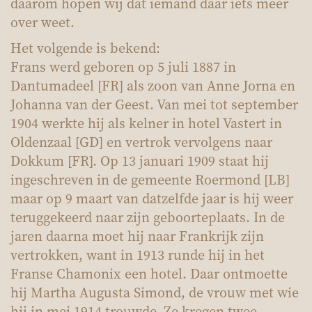
daarom hopen wij dat iemand daar iets meer
over weet.
Het volgende is bekend:
Frans werd geboren op 5 juli 1887 in
Dantumadeel [FR] als zoon van Anne Jorna en
Johanna van der Geest. Van mei tot september
1904 werkte hij als kelner in hotel Vastert in
Oldenzaal [GD] en vertrok vervolgens naar
Dokkum [FR]. Op 13 januari 1909 staat hij
ingeschreven in de gemeente Roermond [LB]
maar op 9 maart van datzelfde jaar is hij weer
teruggekeerd naar zijn geboorteplaats. In de
jaren daarna moet hij naar Frankrijk zijn
vertrokken, want in 1913 runde hij in het
Franse Chamonix een hotel. Daar ontmoette
hij Martha Augusta Simond, de vrouw met wie
hij in mei 1914 trouwde. Ze kregen twee