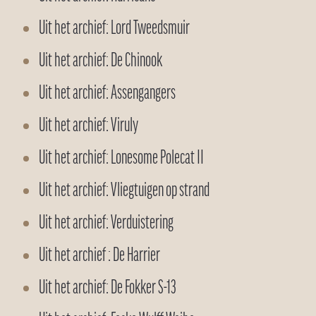
Uit het archief: Lord Tweedsmuir
Uit het archief: De Chinook
Uit het archief: Assengangers
Uit het archief: Viruly
Uit het archief: Lonesome Polecat II
Uit het archief: Vliegtuigen op strand
Uit het archief: Verduistering
Uit het archief : De Harrier
Uit het archief: De Fokker S-13