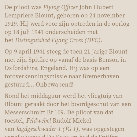
De piloot was
Flying Officer
John Hubert
Lempriere Blount, geboren op 24 november
1919. Hij werd voor zijn optreden in de oorlog
op 18 juli 1941 onderscheiden met
het
Distinguished Flying Cross (DFC)
.
Op 9 april 1941 steeg de toen 21-jarige Blount
met zijn Spitfire op vanaf de basis Benson in
Oxfordshire, Engeland. Hij was op een
fotoverkenningsmissie naar Bremerhaven
gestuurd... Onbewapend!
Rond het middaguur werd het vliegtuig van
Blount geraakt door het boordgeschut van een
Messerschmitt Bf 109. De piloot van dat
toestel,
Feldwebel
Rudolf Mickel
van
Jagdgeschwader 1 (JG 1)
, was opgestegen