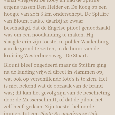
vanaf vliegveld De Kooy en had de Spitfire
ergens tussen Den Helder en De Koog op een
hoogte van zo’n 6 km onderschept. De Spitfire
van Blount raakte daarbij zo zwaar
beschadigd, dat de Engelse piloot genoodzaakt
was om een noodlanding te maken. Hij
slaagde erin zijn toestel in polder Waalenburg
aan de grond te zetten, in de buurt van de
kruising Westerboersweg - De Staart.
Blount bleef ongedeerd maar de Spitfire ging
na de landing vrijwel direct in vlammen op,
wat ook op verschillende foto's is te zien. Het
is niet bekend wat de oorzaak van de brand
was; dit kan het gevolg zijn van de beschieting
door de Messerschmitt, of dat de piloot het
zelf heeft gedaan. Zijn toestel behoorde
immers tot een
Photo Reconnaissance Unit