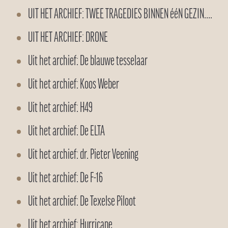
UIT HET ARCHIEF: TWEE TRAGEDIES BINNEN ééN GEZIN….
UIT HET ARCHIEF: DRONE
Uit het archief: De blauwe tesselaar
Uit het archief: Koos Weber
Uit het archief: H49
Uit het archief: De ELTA
Uit het archief: dr. Pieter Veening
Uit het archief: De F-16
Uit het archief: De Texelse Piloot
Uit het archief: Hurricane