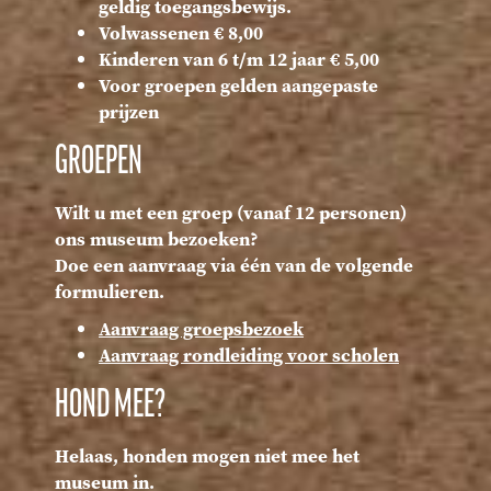
geldig toegangsbewijs.
Volwassenen € 8,00
Kinderen van 6 t/m 12 jaar € 5,00
Voor groepen gelden aangepaste
prijzen
GROEPEN
Wilt u met een groep (vanaf 12 personen)
ons museum bezoeken?
Doe een aanvraag via één van de volgende
formulieren.
Aanvraag groepsbezoek
Aanvraag rondleiding voor scholen
HOND MEE?
Helaas, honden mogen niet mee het
museum in.