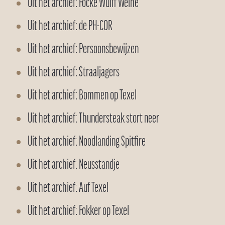
Uit het archief: Focke Wulff Weihe
Uit het archief: de PH-COR
Uit het archief: Persoonsbewijzen
Uit het archief: Straaljagers
Uit het archief: Bommen op Texel
Uit het archief: Thundersteak stort neer
Uit het archief: Noodlanding Spitfire
Uit het archief: Neusstandje
Uit het archief: Auf Texel
Uit het archief: Fokker op Texel