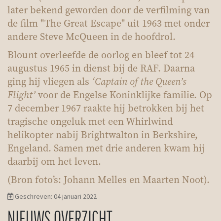
later bekend geworden door de verfilming van
de film "The Great Escape" uit 1963 met onder
andere Steve McQueen in de hoofdrol.
Blount overleefde de oorlog en bleef tot 24
augustus 1965 in dienst bij de RAF. Daarna
ging hij vliegen als
‘Captain of the Queen’s
Flight’
voor de Engelse Koninklijke familie. Op
7 december 1967 raakte hij betrokken bij het
tragische ongeluk met een Whirlwind
helikopter nabij Brightwalton in Berkshire,
Engeland. Samen met drie anderen kwam hij
daarbij om het leven.
(Bron foto’s: Johann Melles en Maarten Noot).
Geschreven: 04 januari 2022
NIEUWS OVERZICHT