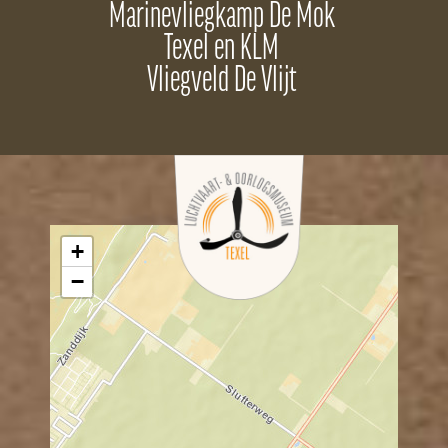
Marinevliegkamp De Mok
Texel en KLM
Vliegveld De Vlijt
+
−