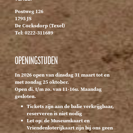
Postweg 126
1795 JS
De Cocksdorp (Texel)
Tel: 0222-311689
OPENINGSTIJDEN
In 2026 open van dinsdag 31 maart tot en
met zondag 25 oktober.
Open di. t/m zo. van 11-16u. Maandag
gesloten.
Tickets zijn aan de balie verkrijgbaar,
reserveren is niet nodig
Let op: de Museumkaart en
Vriendenloterijkaart zijn bij ons geen