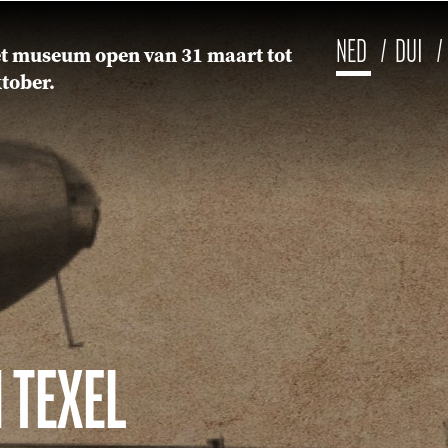
NED
DUI
het museum open van 31 maart tot
tober.
 TEXEL