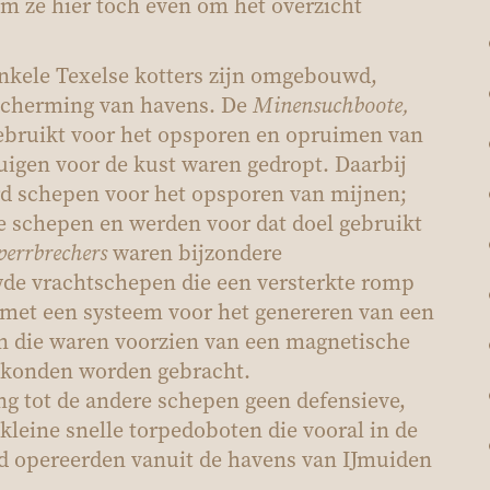
m ze hier toch even om het overzicht
nkele Texelse kotters zijn omgebouwd,
escherming van havens. De
Minensuchboote,
bruikt voor het opsporen en opruimen van
tuigen voor de kust waren gedropt. Daarbij
d schepen voor het opsporen van mijnen;
 schepen en werden voor dat doel gebruikt
perrbrechers
waren bijzondere
de vrachtschepen die een versterkte romp
met een systeem voor het genereren van een
n die waren voorzien van een magnetische
ng konden worden gebracht.
ng tot de andere schepen geen defensieve,
kleine snelle torpedoboten die vooral in de
d opereerden vanuit de havens van IJmuiden