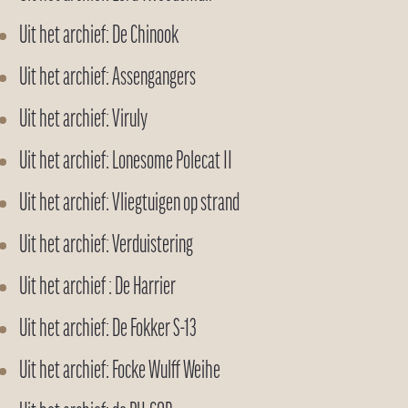
Uit het archief: De Chinook
Uit het archief: Assengangers
Uit het archief: Viruly
Uit het archief: Lonesome Polecat II
Uit het archief: Vliegtuigen op strand
Uit het archief: Verduistering
Uit het archief : De Harrier
Uit het archief: De Fokker S-13
Uit het archief: Focke Wulff Weihe