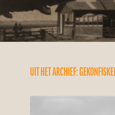
UIT HET ARCHIEF: GEKONFISK