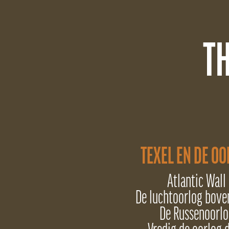
T
TEXEL EN DE O
Atlantic Wall
De luchtoorlog bove
De Russenoorlo