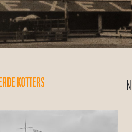
EERDE KOTTERS
N