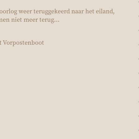
 oorlog weer teruggekeerd naar het eiland,
men niet meer terug…
ot Vorpostenboot