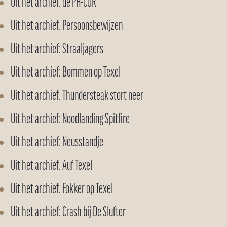
Uit het archief: de PH-COR
Uit het archief: Persoonsbewijzen
Uit het archief: Straaljagers
Uit het archief: Bommen op Texel
Uit het archief: Thundersteak stort neer
Uit het archief: Noodlanding Spitfire
Uit het archief: Neusstandje
Uit het archief: Auf Texel
Uit het archief: Fokker op Texel
Uit het archief: Crash bij De Slufter