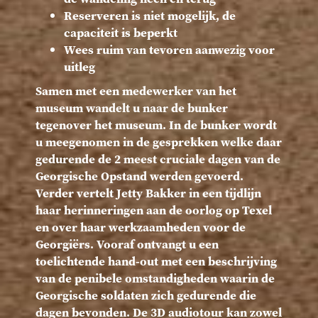
Reserveren is niet mogelijk, de
capaciteit is beperkt
Wees ruim van tevoren aanwezig voor
uitleg
Samen met een medewerker van het
museum wandelt u naar de bunker
tegenover het museum. In de bunker wordt
u meegenomen in de gesprekken welke daar
gedurende de 2 meest cruciale dagen van de
Georgische Opstand werden gevoerd.
Verder vertelt Jetty Bakker in een tijdlijn
haar herinneringen aan de oorlog op Texel
en over haar werkzaamheden voor de
Georgiërs. Vooraf ontvangt u een
toelichtende hand-out met een beschrijving
van de penibele omstandigheden waarin de
Georgische soldaten zich gedurende die
dagen bevonden. De 3D audiotour kan zowel