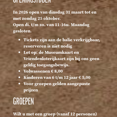
OPENINGSTIJDEN
In 2026 open van dinsdag 31 maart tot en
met zondag 25 oktober.
Open di. t/m zo. van 11-16u. Maandag
gesloten.
Tickets zijn aan de balie verkrijgbaar,
reserveren is niet nodig
Let op: de Museumkaart en
Vriendenloterijkaart zijn bij ons geen
geldig toegangsbewijs.
Volwassenen € 8,00
Kinderen van 6 t/m 12 jaar € 5,00
Voor groepen gelden aangepaste
prijzen
GROEPEN
Wilt u met een groep (vanaf 12 personen)