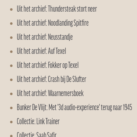
Uit het archief: Thundersteak stort neer
Uit het archief: Noodlanding Spitfire
Uit het archief: Neusstandje
Uit het archief: Auf Texel
Uit het archief: Fokker op Texel
Uit het archief: Crash bij De Slufter
Uit het archief: Waarnemersboek
Bunker De Vlijt: Met '3d audio-experience' terug naar 1945
Collectie: Link Trainer
Collectie: Saab Safir