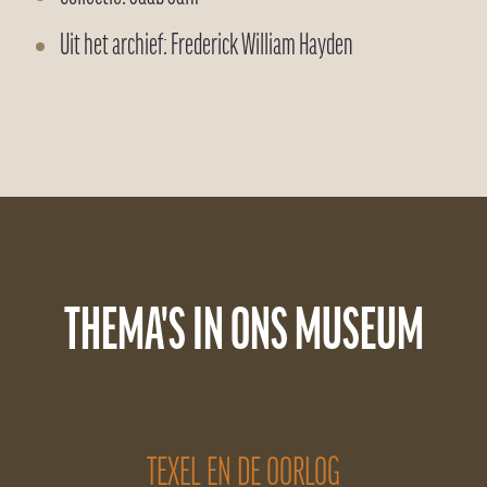
Uit het archief: Frederick William Hayden
THEMA'S IN ONS MUSEUM
TEXEL EN DE OORLOG