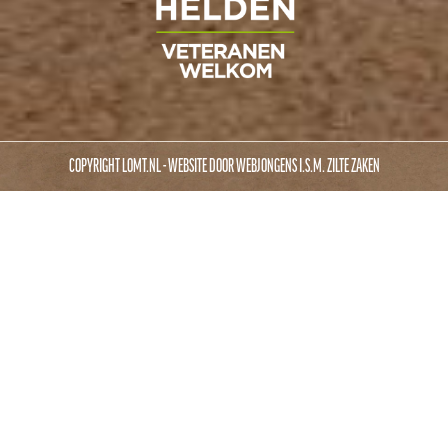
COPYRIGHT LOMT.NL - WEBSITE DOOR
WEBJONGENS
I.S.M.
ZILTE ZAKEN