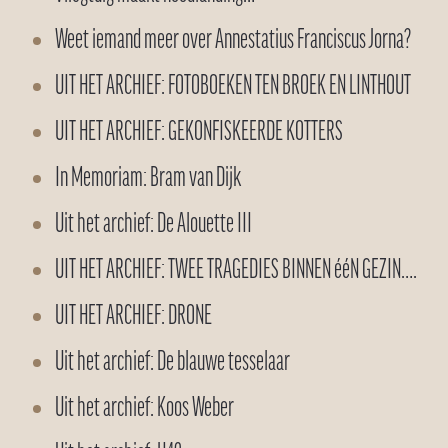
Weet iemand meer over Annestatius Franciscus Jorna?
UIT HET ARCHIEF: FOTOBOEKEN TEN BROEK EN LINTHOUT
UIT HET ARCHIEF: GEKONFISKEERDE KOTTERS
In Memoriam: Bram van Dijk
Uit het archief: De Alouette III
UIT HET ARCHIEF: TWEE TRAGEDIES BINNEN ééN GEZIN….
UIT HET ARCHIEF: DRONE
Uit het archief: De blauwe tesselaar
Uit het archief: Koos Weber