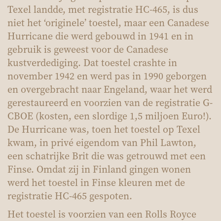
Texel landde, met registratie HC-465, is dus
niet het ‘originele’ toestel, maar een Canadese
Hurricane die werd gebouwd in 1941 en in
gebruik is geweest voor de Canadese
kustverdediging. Dat toestel crashte in
november 1942 en werd pas in 1990 geborgen
en overgebracht naar Engeland, waar het werd
gerestaureerd en voorzien van de registratie G-
CBOE (kosten, een slordige 1,5 miljoen Euro!).
De Hurricane was, toen het toestel op Texel
kwam, in privé eigendom van Phil Lawton,
een schatrijke Brit die was getrouwd met een
Finse. Omdat zij in Finland gingen wonen
werd het toestel in Finse kleuren met de
registratie HC-465 gespoten.
Het toestel is voorzien van een Rolls Royce