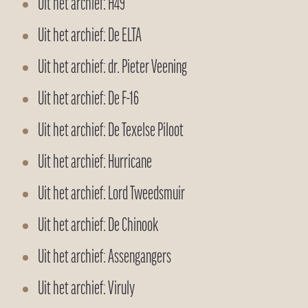
Uit het archief: H49
Uit het archief: De ELTA
Uit het archief: dr. Pieter Veening
Uit het archief: De F-16
Uit het archief: De Texelse Piloot
Uit het archief: Hurricane
Uit het archief: Lord Tweedsmuir
Uit het archief: De Chinook
Uit het archief: Assengangers
Uit het archief: Viruly