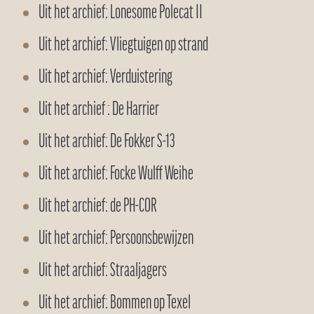
Uit het archief: Lonesome Polecat II
Uit het archief: Vliegtuigen op strand
Uit het archief: Verduistering
Uit het archief : De Harrier
Uit het archief: De Fokker S-13
Uit het archief: Focke Wulff Weihe
Uit het archief: de PH-COR
Uit het archief: Persoonsbewijzen
Uit het archief: Straaljagers
Uit het archief: Bommen op Texel