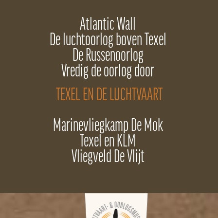
Atlantic Wall
De luchtoorlog boven Texel
De Russenoorlog
Vredig de oorlog door
TEXEL EN DE LUCHTVAART
Marinevliegkamp De Mok
Texel en KLM
Vliegveld De Vlijt