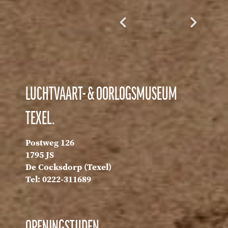
LUCHTVAART- & OORLOGSMUSEUM
TEXEL.
Postweg 126
1795 JS
De Cocksdorp (Texel)
Tel: 0222-311689