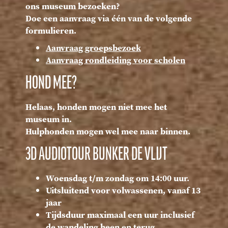
ons museum bezoeken?
Doe een aanvraag via één van de volgende
formulieren.
Aanvraag groepsbezoek
Aanvraag rondleiding voor scholen
HOND MEE?
Helaas, honden mogen niet mee het
museum in.
Hulphonden mogen wel mee naar binnen.
3D AUDIOTOUR BUNKER DE VLIJT
Woensdag t/m zondag om 14:00 uur.
Uitsluitend voor volwassenen, vanaf 13
jaar
Tijdsduur maximaal een uur inclusief
de wandeling heen en terug