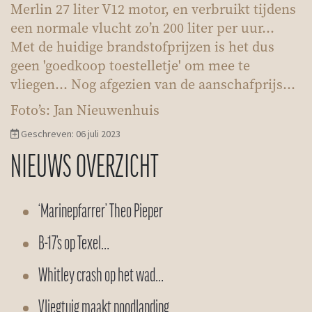
Merlin 27 liter V12 motor, en verbruikt tijdens
een normale vlucht zo’n 200 liter per uur...
Met de huidige brandstofprijzen is het dus
geen 'goedkoop toestelletje' om mee te
vliegen… Nog afgezien van de aanschafprijs…
Foto’s: Jan Nieuwenhuis
Geschreven: 06 juli 2023
NIEUWS OVERZICHT
‘Marinepfarrer’ Theo Pieper
B-17’s op Texel…
Whitley crash op het wad…
Vliegtuig maakt noodlanding…