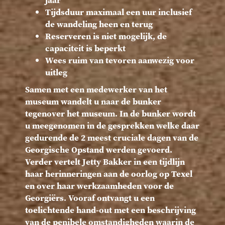
jaar
Tijdsduur maximaal een uur inclusief
de wandeling heen en terug
Reserveren is niet mogelijk, de
capaciteit is beperkt
Wees ruim van tevoren aanwezig voor
uitleg
Samen met een medewerker van het
museum wandelt u naar de bunker
tegenover het museum. In de bunker wordt
u meegenomen in de gesprekken welke daar
gedurende de 2 meest cruciale dagen van de
Georgische Opstand werden gevoerd.
Verder vertelt Jetty Bakker in een tijdlijn
haar herinneringen aan de oorlog op Texel
en over haar werkzaamheden voor de
Georgiërs. Vooraf ontvangt u een
toelichtende hand-out met een beschrijving
van de penibele omstandigheden waarin de