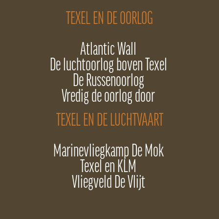
TEXEL EN DE OORLOG
Atlantic Wall
De luchtoorlog boven Texel
De Russenoorlog
Vredig de oorlog door
TEXEL EN DE LUCHTVAART
Marinevliegkamp De Mok
Texel en KLM
Vliegveld De Vlijt