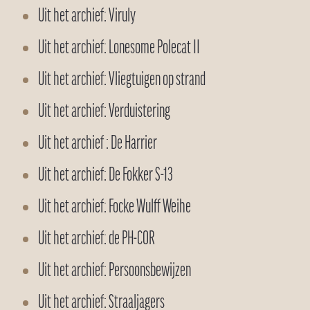
Uit het archief: Viruly
Uit het archief: Lonesome Polecat II
Uit het archief: Vliegtuigen op strand
Uit het archief: Verduistering
Uit het archief : De Harrier
Uit het archief: De Fokker S-13
Uit het archief: Focke Wulff Weihe
Uit het archief: de PH-COR
Uit het archief: Persoonsbewijzen
Uit het archief: Straaljagers