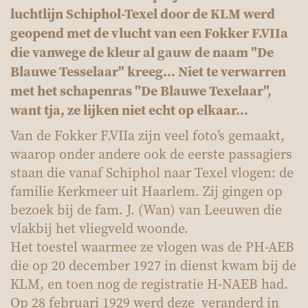
luchtlijn Schiphol-Texel door de KLM werd
geopend met de vlucht van een Fokker F.VIIa
die vanwege de kleur al gauw de naam "De
Blauwe Tesselaar" kreeg... Niet te verwarren
met het schapenras "De Blauwe Texelaar",
want tja, ze lijken niet echt op elkaar...
Van de Fokker F.VIIa zijn veel foto’s gemaakt,
waarop onder andere ook de eerste passagiers
staan die vanaf Schiphol naar Texel vlogen: de
familie Kerkmeer uit Haarlem. Zij gingen op
bezoek bij de fam. J. (Wan) van Leeuwen die
vlakbij het vliegveld woonde.
Het toestel waarmee ze vlogen was de PH-AEB
die op 20 december 1927 in dienst kwam bij de
KLM, en toen nog de registratie H-NAEB had.
Op 28 februari 1929 werd deze veranderd in