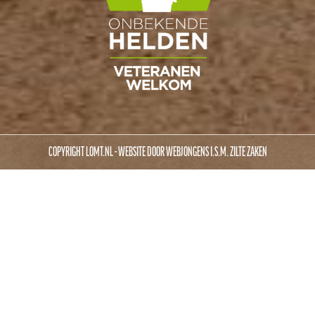
COPYRIGHT LOMT.NL - WEBSITE DOOR
WEBJONGENS
I.S.M.
ZILTE ZAKEN