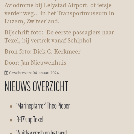
Aviodrome bij Lelystad Airport, of ietsje
verder weg… in het Transportmuseum in
Luzern, Zwitserland.
Bijschrift foto: De eerste passagiers naar
Texel, bij vertrek vanaf Schiphol
Bron foto: Dick C. Kerkmeer
Door: Jan Nieuwenhuis
Geschreven: 04 januari 2024
NIEUWS OVERZICHT
‘Marinepfarrer’ Theo Pieper
B-17’s op Texel…
Whitley crash op het wad…