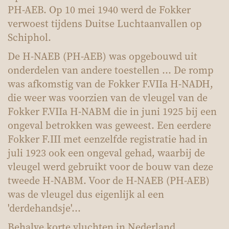
PH-AEB. Op 10 mei 1940 werd de Fokker
verwoest tijdens Duitse Luchtaanvallen op
Schiphol.
De H-NAEB (PH-AEB) was opgebouwd uit
onderdelen van andere toestellen ... De romp
was afkomstig van de Fokker F.VIIa H-NADH,
die weer was voorzien van de vleugel van de
Fokker F.VIIa H-NABM die in juni 1925 bij een
ongeval betrokken was geweest. Een eerdere
Fokker F.III met eenzelfde registratie had in
juli 1923 ook een ongeval gehad, waarbij de
vleugel werd gebruikt voor de bouw van deze
tweede H-NABM. Voor de H-NAEB (PH-AEB)
was de vleugel dus eigenlijk al een
'derdehandsje'...
Behalve korte vluchten in Nederland,