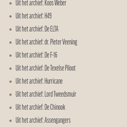
Uit het archief: Koos Weber
Uit het archief: H49
Uit het archief: De ELTA
Uit het archief: dr. Pieter Veening
Uit het archief: De F-16
Uit het archief: De Texelse Piloot
Uit het archief: Hurricane
Uit het archief: Lord Tweedsmuir
Uit het archief: De Chinook
Uit het archief: Assengangers