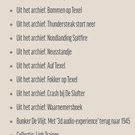
Uit het archief: Bommen op Texel
Uit het archief: Thundersteak stort neer
Uit het archief: Noodlanding Spitfire
Uit het archief: Neusstandje
Uit het archief: Auf Texel
Uit het archief: Fokker op Texel
Uit het archief: Crash bij De Slufter
Uit het archief: Waarnemersboek
Bunker De Vlijt: Met '3d audio-experience' terug naar 1945