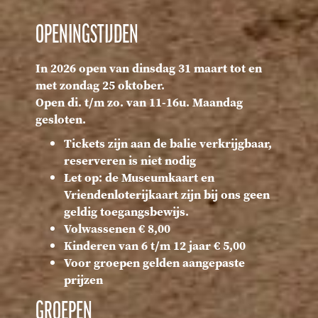
OPENINGSTIJDEN
In 2026 open van dinsdag 31 maart tot en
met zondag 25 oktober.
Open di. t/m zo. van 11-16u. Maandag
gesloten.
Tickets zijn aan de balie verkrijgbaar,
reserveren is niet nodig
Let op: de Museumkaart en
Vriendenloterijkaart zijn bij ons geen
geldig toegangsbewijs.
Volwassenen € 8,00
Kinderen van 6 t/m 12 jaar € 5,00
Voor groepen gelden aangepaste
prijzen
GROEPEN