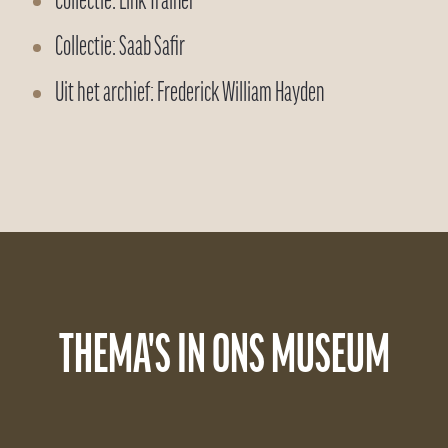
Collectie: Link Trainer
Collectie: Saab Safir
Uit het archief: Frederick William Hayden
THEMA'S IN ONS MUSEUM