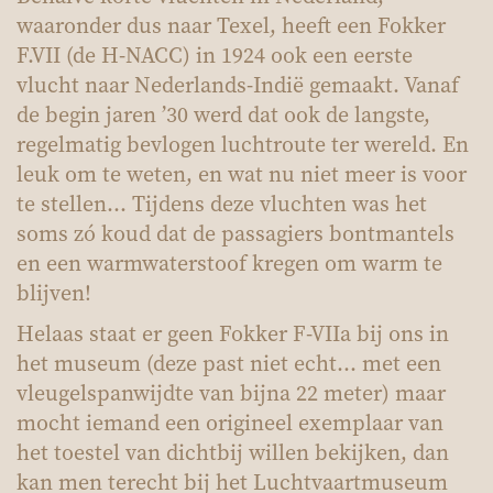
waaronder dus naar Texel, heeft een Fokker
F.VII (de H-NACC) in 1924 ook een eerste
vlucht naar Nederlands-Indië gemaakt. Vanaf
de begin jaren ’30 werd dat ook de langste,
regelmatig bevlogen luchtroute ter wereld. En
leuk om te weten, en wat nu niet meer is voor
te stellen… Tijdens deze vluchten was het
soms zó koud dat de passagiers bontmantels
en een warmwaterstoof kregen om warm te
blijven!
Helaas staat er geen Fokker F-VIIa bij ons in
het museum (deze past niet echt... met een
vleugelspanwijdte van bijna 22 meter) maar
mocht iemand een origineel exemplaar van
het toestel van dichtbij willen bekijken, dan
kan men terecht bij het Luchtvaartmuseum