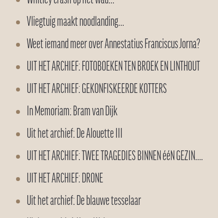
Vliegtuig maakt noodlanding…
Weet iemand meer over Annestatius Franciscus Jorna?
UIT HET ARCHIEF: FOTOBOEKEN TEN BROEK EN LINTHOUT
UIT HET ARCHIEF: GEKONFISKEERDE KOTTERS
In Memoriam: Bram van Dijk
Uit het archief: De Alouette III
UIT HET ARCHIEF: TWEE TRAGEDIES BINNEN ééN GEZIN….
UIT HET ARCHIEF: DRONE
Uit het archief: De blauwe tesselaar