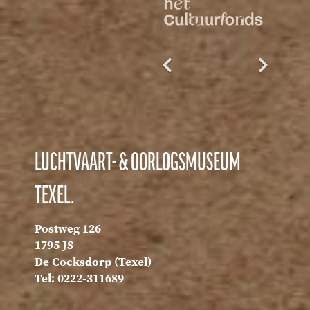
LUCHTVAART- & OORLOGSMUSEUM
TEXEL.
Postweg 126
1795 JS
De Cocksdorp (Texel)
Tel: 0222-311689