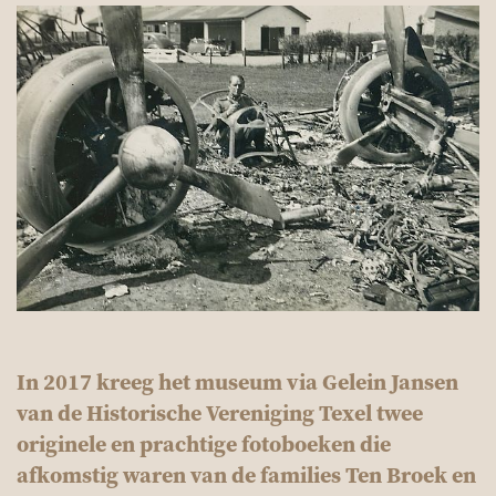
In 2017 kreeg het museum via Gelein Jansen
van de Historische Vereniging Texel twee
originele en prachtige fotoboeken die
afkomstig waren van de families Ten Broek en