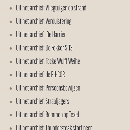
Uit het archief: Vliegtuigen op strand
Uit het archief: Verduistering
Uit het archief : De Harrier
Uit het archief: De Fokker S-13
Uit het archief: Focke Wulff Weihe
Uit het archief: de PH-COR
Uit het archief: Persoonsbewijzen
Uit het archief: Straaljagers
Uit het archief: Bommen op Texel
Uit het archief: Thundersteak stort neer