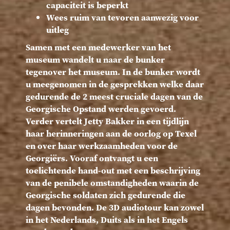
capaciteit is beperkt
Wees ruim van tevoren aanwezig voor
uitleg
Samen met een medewerker van het
museum wandelt u naar de bunker
tegenover het museum. In de bunker wordt
u meegenomen in de gesprekken welke daar
gedurende de 2 meest cruciale dagen van de
Georgische Opstand werden gevoerd.
Verder vertelt Jetty Bakker in een tijdlijn
haar herinneringen aan de oorlog op Texel
en over haar werkzaamheden voor de
Georgiërs. Vooraf ontvangt u een
toelichtende hand-out met een beschrijving
van de penibele omstandigheden waarin de
Georgische soldaten zich gedurende die
dagen bevonden. De 3D audiotour kan zowel
in het Nederlands, Duits als in het Engels