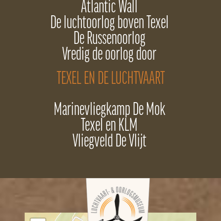
Atlantic Wall
De luchtoorlog boven Texel
De Russenoorlog
Vredig de oorlog door
TEXEL EN DE LUCHTVAART
Marinevliegkamp De Mok
Texel en KLM
Vliegveld De Vlijt