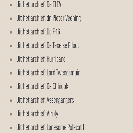
Uit het archief: De ELTA
Uit het archief: dr. Pieter Veening
Uit het archief: De F-16
Uit het archief: De Texelse Piloot
Uit het archief: Hurricane
Uit het archief: Lord Tweedsmuir
Uit het archief: De Chinook
Uit het archief: Assengangers
Uit het archief: Viruly
Uit het archief: Lonesome Polecat II