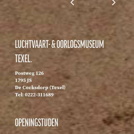
LUCHTVAART- & OORLOGSMUSEUM
TEXEL.
Postweg 126
1795 JS
De Cocksdorp (Texel)
Tel: 0222-311689
OPENINGSTIJDEN