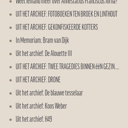
Weet iemand meer over Annestatius Franciscus Jorna?
UIT HET ARCHIEF: FOTOBOEKEN TEN BROEK EN LINTHOUT
UIT HET ARCHIEF: GEKONFISKEERDE KOTTERS
In Memoriam: Bram van Dijk
Uit het archief: De Alouette III
UIT HET ARCHIEF: TWEE TRAGEDIES BINNEN ééN GEZIN….
UIT HET ARCHIEF: DRONE
Uit het archief: De blauwe tesselaar
Uit het archief: Koos Weber
Uit het archief: H49