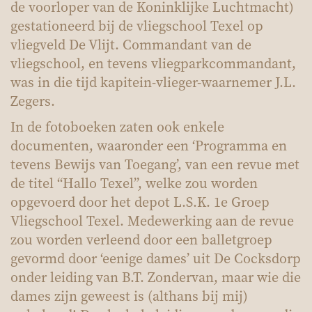
de voorloper van de Koninklijke Luchtmacht)
gestationeerd bij de vliegschool Texel op
vliegveld De Vlijt. Commandant van de
vliegschool, en tevens vliegparkcommandant,
was in die tijd kapitein-vlieger-waarnemer J.L.
Zegers.
In de fotoboeken zaten ook enkele
documenten, waaronder een ‘Programma en
tevens Bewijs van Toegang’, van een revue met
de titel “Hallo Texel”, welke zou worden
opgevoerd door het depot L.S.K. 1e Groep
Vliegschool Texel. Medewerking aan de revue
zou worden verleend door een balletgroep
gevormd door ‘eenige dames’ uit De Cocksdorp
onder leiding van B.T. Zondervan, maar wie die
dames zijn geweest is (althans bij mij)