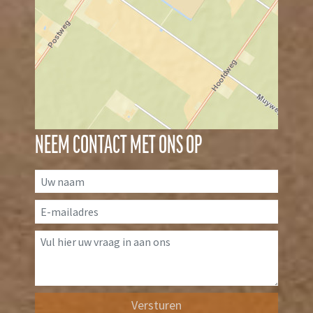
NEEM CONTACT MET ONS OP
Versturen