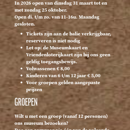
In 2026 open van dinsdag 31 maart tot en
met zondag 25 oktober.
Open di. t/m zo. van 11-16u. Maandag
gesloten.
Tickets zijn aan de balie verkrijgbaar,
reserveren is niet nodig
Let op: de Museumkaart en
Vriendenloterijkaart zijn bij ons geen
geldig toegangsbewijs.
Volwassenen € 8,00
Kinderen van 6 t/m 12 jaar € 5,00
Voor groepen gelden aangepaste
prijzen
GROEPEN
Wilt u met een groep (vanaf 12 personen)
ons museum bezoeken?
Doe een aanvraag via één van de volgende