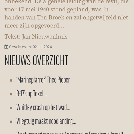
onbekend! De algehele leiding van de revu, die
voor 17 mei 1940 stond gepland, was in
handen van Ten Broek en zal ongetwijfeld niet
meer zijn opgevoerd...
Tekst: Jan Nieuwenhuis
Geschreven: 02 juli 2024
NIEUWS OVERZICHT
‘Marinepfarrer’ Theo Pieper
B-17’s op Texel…
Whitley crash op het wad…
Vliegtuig maakt noodlanding…