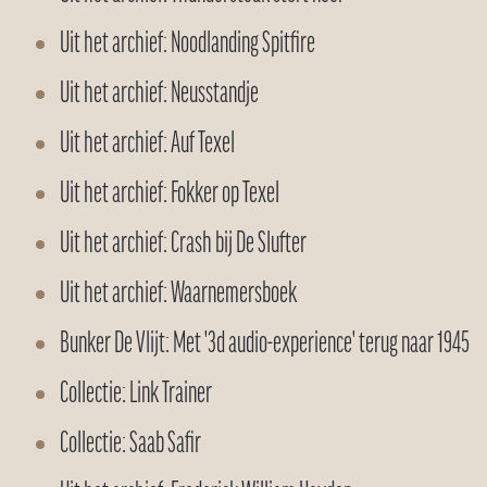
Uit het archief: Noodlanding Spitfire
Uit het archief: Neusstandje
Uit het archief: Auf Texel
Uit het archief: Fokker op Texel
Uit het archief: Crash bij De Slufter
Uit het archief: Waarnemersboek
Bunker De Vlijt: Met '3d audio-experience' terug naar 1945
Collectie: Link Trainer
Collectie: Saab Safir