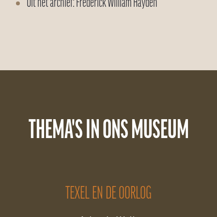
Uit het archief: Frederick William Hayden
THEMA'S IN ONS MUSEUM
TEXEL EN DE OORLOG